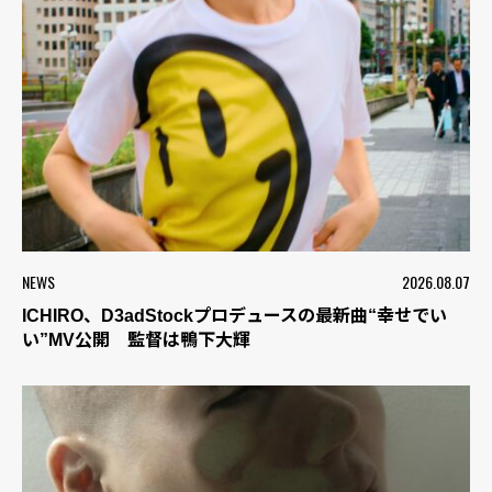
NEWS
2026.08.07
ICHIRO、D3adStockプロデュースの最新曲“幸せでい
い”MV公開 監督は鴨下大輝