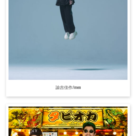
諭吉佳作/men