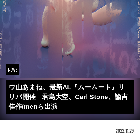
NEWS
ウ山あまね、最新AL『ムームート』リ
リパ開催 君島大空、Carl Stone、諭吉
佳作/menら出演
2022.11.29