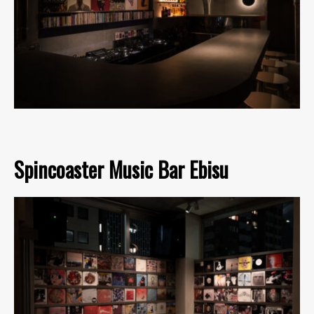
Spincoaster Music Bar Ebisu