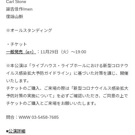
Carl Stone
諭吉佳作/men
俚謡山脈
※オールスタンディング
・チケット
一般発売（e+）
：11月29日（火）〜19:00
※本公演は「ライブハウス・ライブホールにおける新型コロナウ
イルス感染拡大予防ガイドライン」に基づいた対策を講じ、開催
いたします。
チケットのご購入、ご来場の際は「新型コロナウイルス感染拡大
予防対策の実施について」を必ずご確認いただき、ご同意の上で
チケットのご購入とご来場をお願いいたします。
問合：WWW 03-5458-7685
■
公演詳細