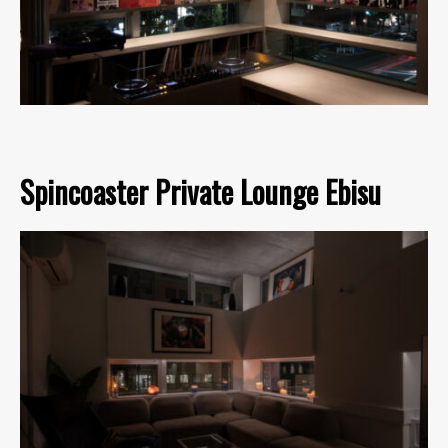
Spincoaster Private Lounge Ebisu