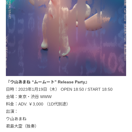
『ウ山あまね “ムームート” Release Party』
日時：2023年1月19日（木） OPEN 18:50 / START 18:50
会場：東京・渋谷 WWW
料金：ADV. ￥3,000 （1D代別途）
出演：
ウ山あまね
君島大空（独奏）