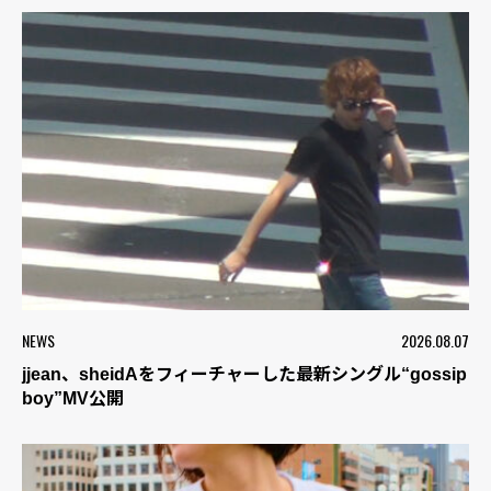
NEWS
2026.08.07
jjean、sheidAをフィーチャーした最新シングル“gossip
boy”MV公開