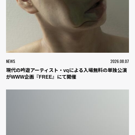
NEWS
2026.08.07
現代の吟遊アーティスト・vqによる入場無料の単独公演
がWWW企画『FREE』にて開催