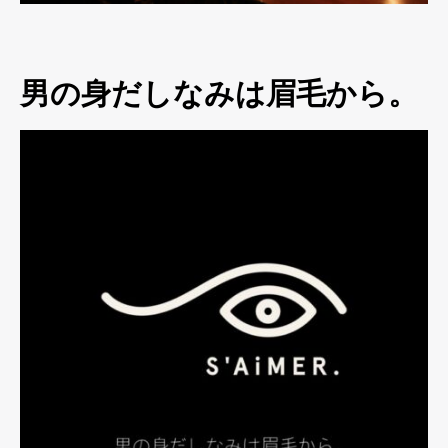
男の身だしなみは眉毛から。