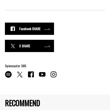
Facebook SHARE
X SHARE
Spincoaster SNS
RECOMMEND