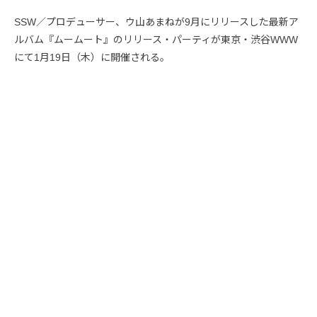
SSW／プロデューサー、ウ山あまねが9月にリリースした最新ア
ルバム『ムームート』のリリース・パーティが東京・渋谷WWW
にて1月19日（木）に開催される。