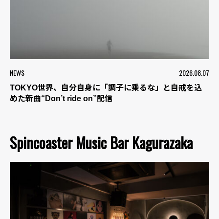
NEWS
2026.08.07
TOKYO世界、自分自身に「調子に乗るな」と自戒を込
めた新曲“Don’t ride on”配信
Spincoaster Music Bar Kagurazaka