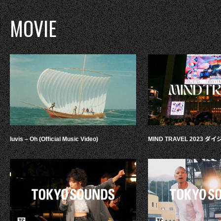
MOVIE
luvis – Oh (Official Music Video)
MIND TRAVEL 2023 