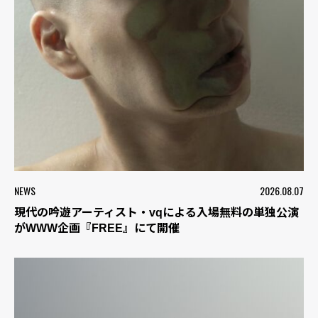
NEWS
2026.08.07
現代の吟遊アーティスト・vqによる入場無料の単独公演
がWWW企画『FREE』にて開催