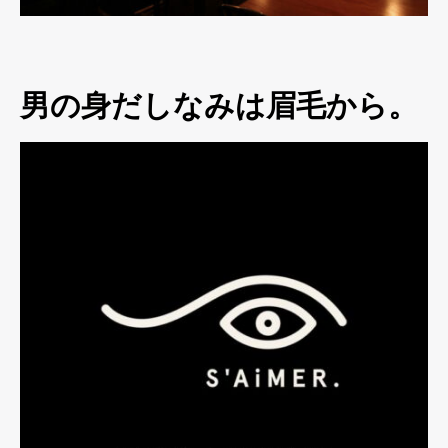
男の身だしなみは眉毛から。