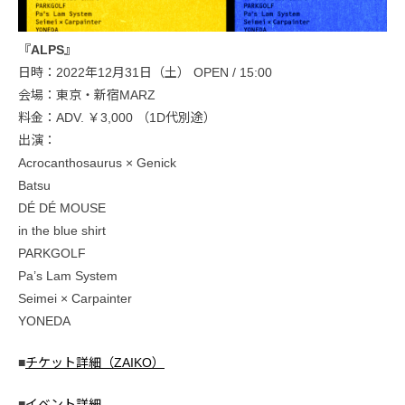
『ALPS』
日時：2022年12月31日（土） OPEN / 15:00
会場：東京・新宿MARZ
料金：ADV. ￥3,000 （1D代別途）
出演：
Acrocanthosaurus × Genick
Batsu
DÉ DÉ MOUSE
in the blue shirt
PARKGOLF
Pa’s Lam System
Seimei × Carpainter
YONEDA
■
チケット詳細（ZAIKO）
■
イベント詳細