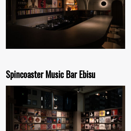
Spincoaster Music Bar Ebisu