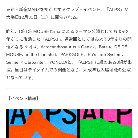
東京・新宿MARZを拠点とするクラブ・イベント、『ALPS』が
大晦日12月31日（土）に開催される。
昨年、DÉ DÉ MOUSEとimaiによるツーマン公演としておよそ2
年ぶりに復活した『ALPS』。通常回としてはおよそ3年ぶりの開
催となる今回は、Acrocanthosaurus × Genick、Batsu、DÉ DÉ
MOUSE、in the blue shirt、PARKGOLF、Pa’s Lam System、
Seimei × Carpainter、YONEDAと、『ALPS』に縁のある8組が出
演。当日はデイタイムでの開催となり、未成年も入場可能の公演
となっている。
【イベント情報】