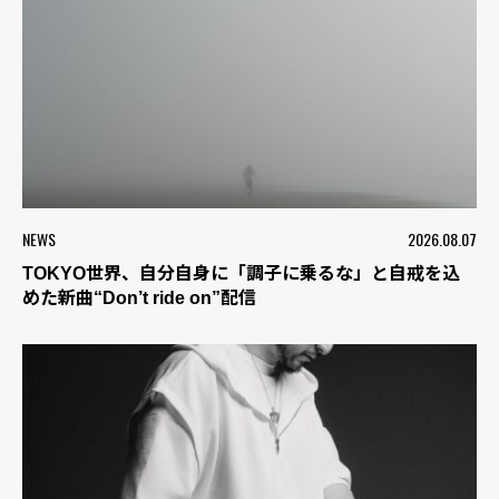
NEWS
2026.08.07
TOKYO世界、自分自身に「調子に乗るな」と自戒を込
めた新曲“Don’t ride on”配信