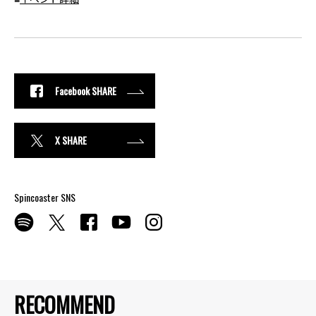
Facebook SHARE
X SHARE
Spincoaster SNS
RECOMMEND