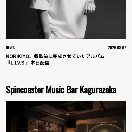
NEWS
2026.08.07
NORIKIYO、収監前に完成させていたアルバム
『L.I.V.S.』本日配信
Spincoaster Music Bar Kagurazaka