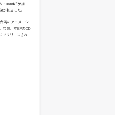
・uamiが参加
内保が担当した。
と台湾のアニメーシ
なお、本EPのCD
ジでリリースされ