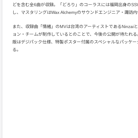
どを含む全6曲が収録。「どろり」のコーラスには福岡出身のSSW
し、マスタリングはWax Alchemyのサウンドエンジニア・諏訪
また、収録曲「情緒」のMVは台湾のアーティストであるNinzai
ョン・チームが制作しているとのことで、今後の公開が待たれる。
版はデジパック仕様、特製ポスター付属のスペシャルなパッケー
る。