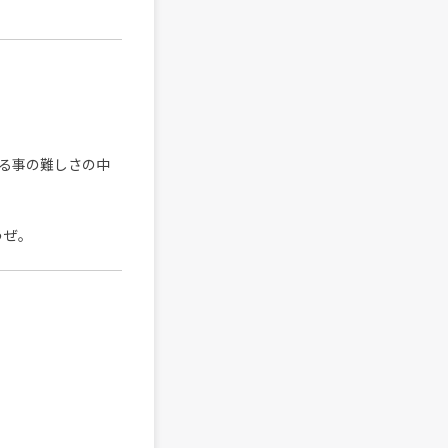
る事の難しさの中
うぜ。