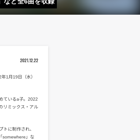
り」など全6曲を収録
2021.12.22
22年1月19日（水）
めているa子。2022
toのリミックス・アル
セプトに制作され、
「somewhere」な