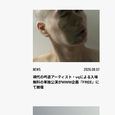
NEWS
2026.08.07
現代の吟遊アーティスト・vqによる入場
無料の単独公演がWWW企画『FREE』に
て開催