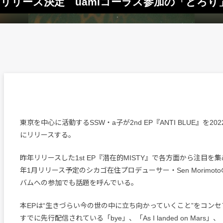
UE』1月リリース決定 uamiコーラス参加の「どろ
東京を中心に活動するSSW・a子が2nd EP『ANTI BLUE』を20
にリリースする。
昨年リリースした1st EP『潜在的MISTY』で各方面から注目を集
年1月リリース予定のシカゴ在住プロデューサー・Sen Morimo
バムへの参加でも話題を呼んでいる。
本EPは“生きづらい今の世の中に立ち向かっていくこと”をコン
すでに先行配信されている「bye」、「As I landed on Mars」、