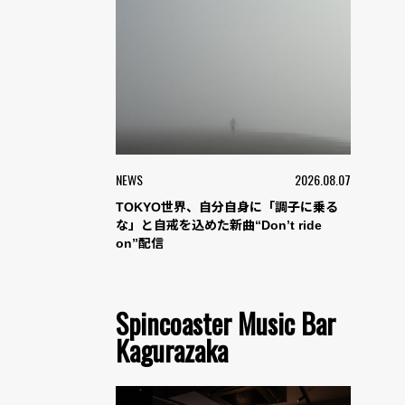
NEWS
2026.08.07
TOKYO世界、自分自身に「調子に乗る
な」と自戒を込めた新曲“Don’t ride
on”配信
Spincoaster Music Bar
Kagurazaka