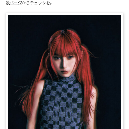
設ページ
からチェックを。