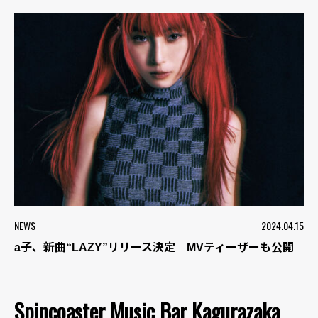
NEWS
2024.04.15
a子、新曲“LAZY”リリース決定 MVティーザーも公開
Spincoaster Music Bar Kagurazaka