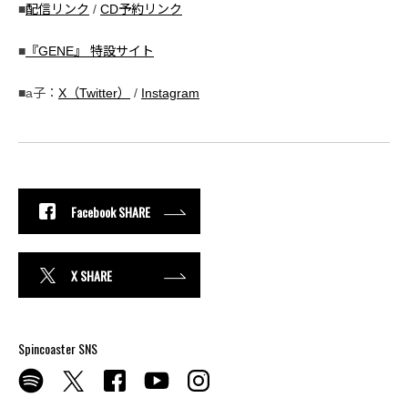
■
配信リンク
/
CD予約リンク
■
『GENE』 特設サイト
■a子：
X（Twitter）
/
Instagram
Facebook SHARE
X SHARE
Spincoaster SNS