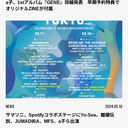
a子、1stアルバム『GENE』詳細発表 早期予約特典で
オリジナルZINEが付属
NEWS
2024.05.16
サマソニ、SpotifyコラボステージにYo-Sea、離婚伝
説、JUMADIBA、MFS、a子ら出演