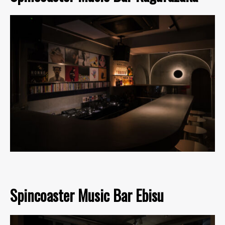
Spincoaster Music Bar Ebisu