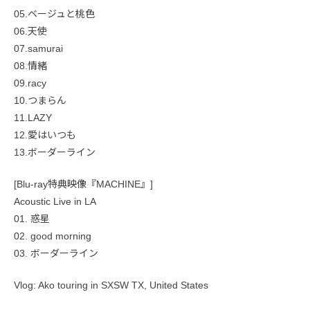
05.ベージュと桃色
06.天使
07.samurai
08.情緒
09.racy
10.つまらん
11.LAZY
12.愛はいつも
13.ボーダーライン
[Blu-ray特典映像『MACHINE』]
Acoustic Live in LA
01. 惑星
02. good morning
03. ボーダーライン
Vlog: Ako touring in SXSW TX, United States