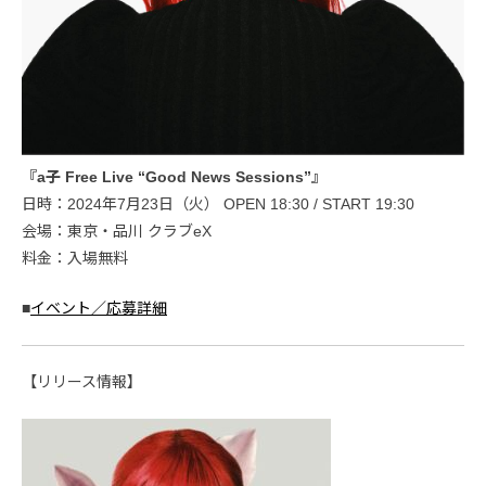
『a子 Free Live “Good News Sessions”』
日時：2024年7月23日（火） OPEN 18:30 / START 19:30
会場：東京・品川 クラブeX
料金：入場無料
■
イベント／応募詳細
【リリース情報】