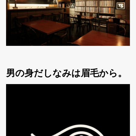
男の身だしなみは眉毛から。