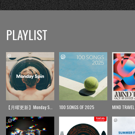
PLAYLIST
【月曜更新】Monday Spin
100 SONGS OF 2025
MIND TRAVEL