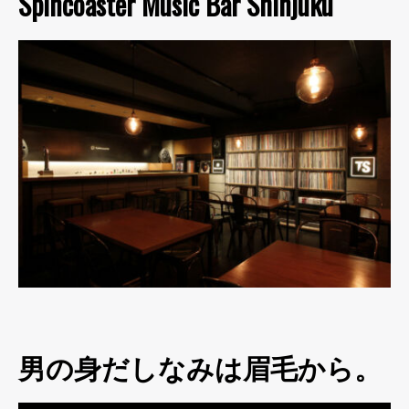
Spincoaster Music Bar Shinjuku
男の身だしなみは眉毛から。