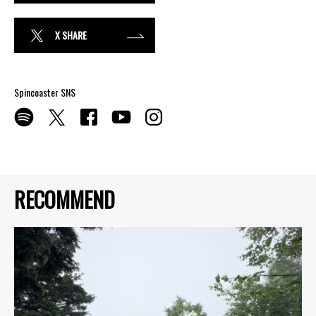
X SHARE
Spincoaster SNS
RECOMMEND