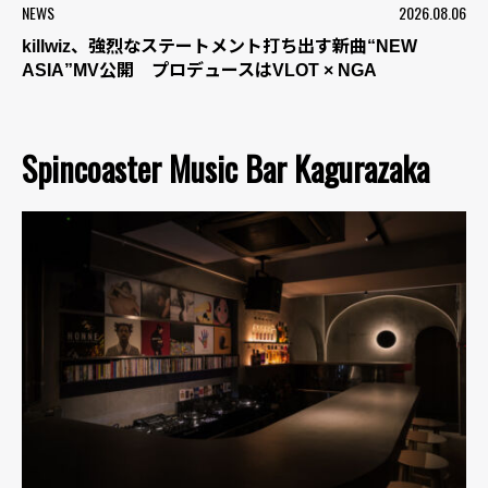
NEWS
2026.08.06
killwiz、強烈なステートメント打ち出す新曲“NEW
ASIA”MV公開 プロデュースはVLOT × NGA
Spincoaster Music Bar Kagurazaka