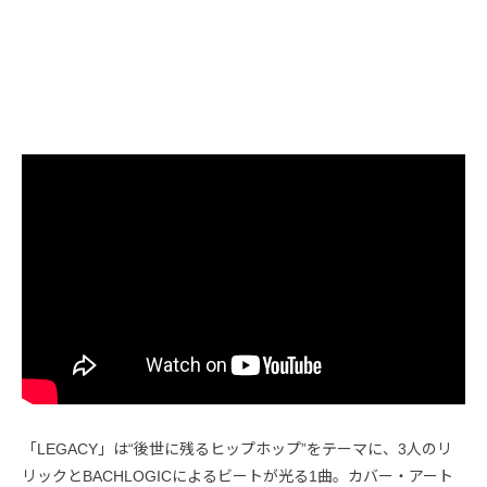
「LEGACY」は“後世に残るヒップホップ”をテーマに、3人のリ
リックとBACHLOGICによるビートが光る1曲。カバー・アート