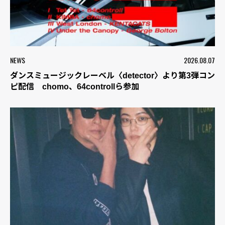
NEWS
2026.08.07
ダンスミュージックレーベル〈detector〉より第3弾コン
ピ配信 chomo、64controllら参加