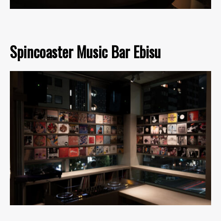
Spincoaster Music Bar Ebisu