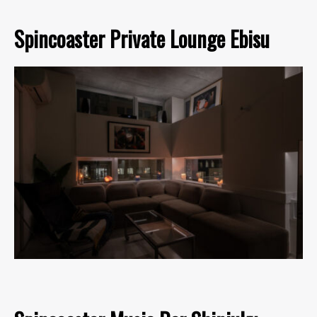
Spincoaster Private Lounge Ebisu