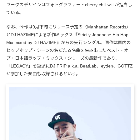
ワークのデザインはフォトグラファー・cherry chill will.が担当し
ている。
なお、今作は9月下旬にリリース予定の〈Manhattan Records〉
とDJ HAZIMEによる新作ミックス『Strictly Japanese Hip Hop
Mix mixed by DJ HAZIME』からの先行シングル。同作は国内の
ヒップホップ・シーンの名だたる名曲を生み出したベスト・オ
ブ・日本語ラップ・ミックス・シリーズの最新作であり、
「LEGACY」を筆頭にDJ FRIP a.k.a. BeatLab、eyden、GOTTZ
が参加した楽曲も収録されるという。