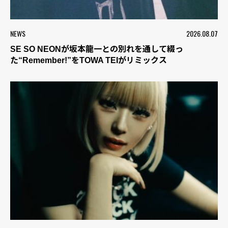
NEWS
2026.08.07
SE SO NEONが坂本龍一との別れを通して綴っ
た“Remember!”をTOWA TEIがリミックス