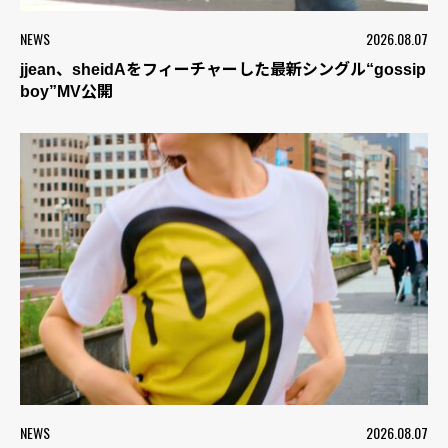
NEWS
2026.08.07
jjean、sheidAをフィーチャーした最新シングル“gossip
boy”MV公開
NEWS
2026.08.07