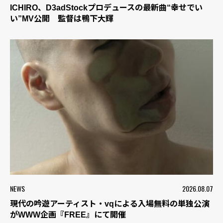
ICHIRO、D3adStockプロデュースの最新曲“幸せでい
い”MV公開 監督は鴨下大輝
NEWS
2026.08.07
現代の吟遊アーティスト・vqによる入場無料の単独公演
がWWW企画『FREE』にて開催