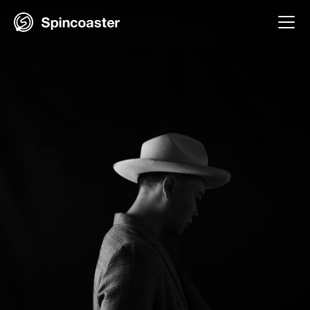
Skip
to
content