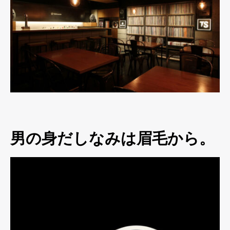
男の身だしなみは眉毛から。