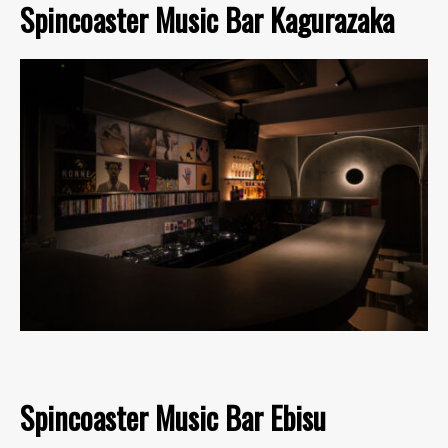
Spincoaster Music Bar Kagurazaka
Spincoaster Music Bar Ebisu