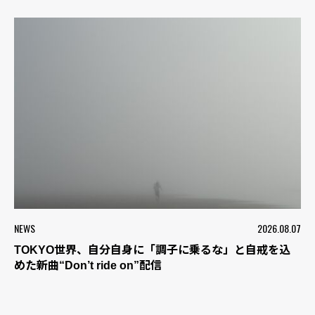
NEWS
2026.08.07
TOKYO世界、自分自身に「調子に乗るな」と自戒を込
めた新曲“Don’t ride on”配信