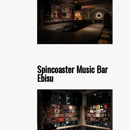
Spincoaster Music Bar
Ebisu