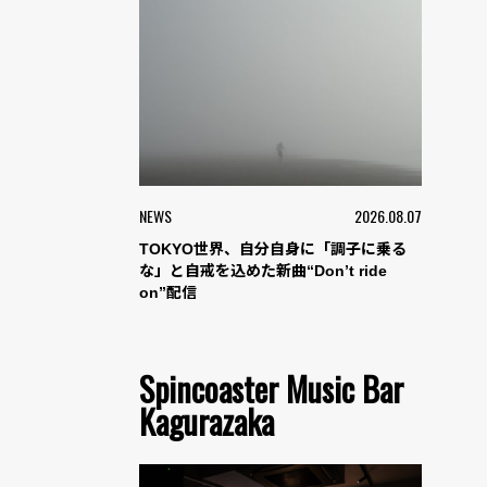
NEWS
2026.08.07
TOKYO世界、自分自身に「調子に乗る
な」と自戒を込めた新曲“Don’t ride
on”配信
Spincoaster Music Bar
Kagurazaka