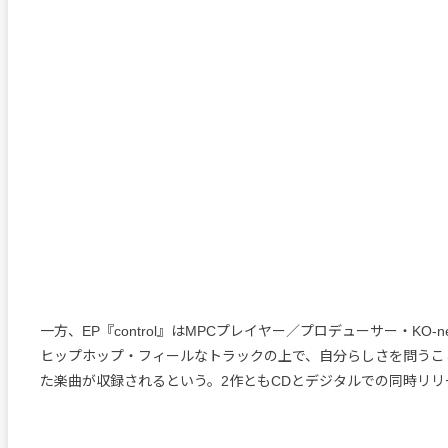
一方、EP『control』はMPCプレイヤー／プロデューサー・KO-
ヒップホップ・フィールなトラックの上で、自分らしさを問うこ
た楽曲が収録されるという。2作ともCDとデジタルでの同時リリ