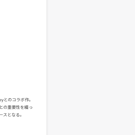
neyとのコラボ作。
との重要性を綴っ
ースとなる。