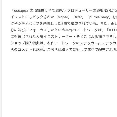
『escape』の収録曲は全てSSW／プロデューサーのSPENSR
イリストにもピックされた「signal」「filter」「purple nav
クやシティポップを基調とした5曲で構成されている。また、弱
心の叫びにフォーカスしたという本作のアートワークは、『ILLUSTR
にも選出された人気イラストレーター・そとこによる描き下ろし
ショップ購入特典は、本作アートワークのステッカー。ステッカー
らのコメントも記載。こちらは購入者に対して無料で配布される