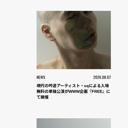
NEWS
2026.08.07
現代の吟遊アーティスト・vqによる入場
無料の単独公演がWWW企画『FREE』に
て開催