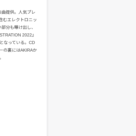
が楽曲提供。人気プレ
y」を含むエレクトロニッ
い部分も曝け出し、
ATION 2022』
となっている。CD
の裏にはAKIRAか
。