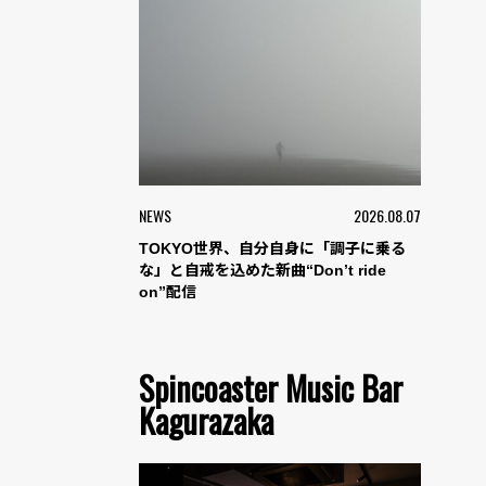
NEWS
2026.08.07
TOKYO世界、自分自身に「調子に乗る
な」と自戒を込めた新曲“Don’t ride
on”配信
Spincoaster Music Bar
Kagurazaka