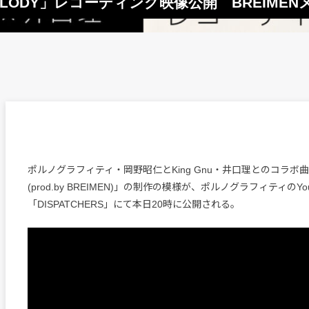
ELODY」レコーディング映像公開 BREIME
ポルノグラフィティ・岡野昭仁とKing Gnu・井口理とのコラボ曲
(prod.by BREIMEN)」の制作の模様が、ポルノグラフィティのY
「DISPATCHERS」にて本日20時に公開される。