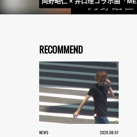
岡野昭仁 × 井口理コラボ曲「M
RECOMMEND
NEWS
2026.08.07