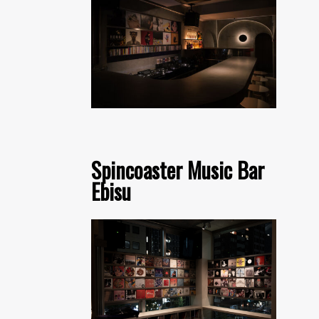
Spincoaster Music Bar
Ebisu