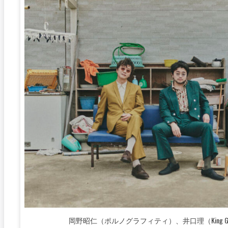
岡野昭仁（ポルノグラフィティ）、井口理（King G