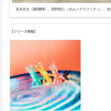
高木祥太（BREIMEN）、岡野昭仁（ポルノグラフィティ）、井口理（
【リリース情報】