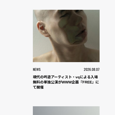
NEWS
2026.08.07
現代の吟遊アーティスト・vqによる入場
無料の単独公演がWWW企画『FREE』に
て開催