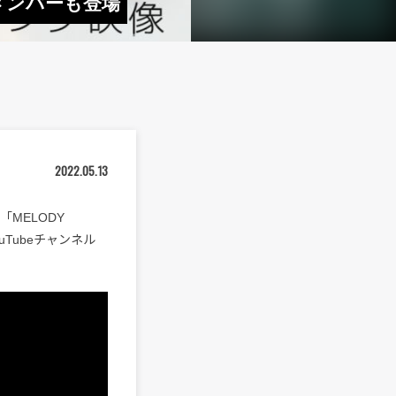
Nメンバーも登場
2022.05.13
「MELODY
ouTubeチャンネル