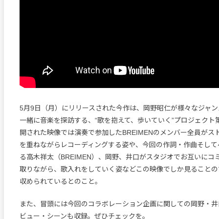
5月9日（月）にリリースされた今作は、岡野昭仁が様々なジャン
一緒に音楽を探訪する、“歌を抱えて、歩いていく”プロジェクト
開された映像では演奏で参加したBREIMENのメンバー全員がス
を重ねながらレコーディングする姿や、今回の作詞・作曲そして
る高木祥太（BREIMEN）、岡野、井口がスタジオでお互いにコ
取りながら、歌入れをしていく姿などこの映像でしか見ることの
収められているとのこと。
また、冒頭には今回のコラボレーション企画に関しての岡野・井
ビュー・シーンも収録。ぜひチェックを。