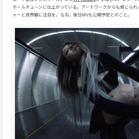
ホールチューンに仕上がっている。アートワークからも感じられ
ャーと世界観に注目を。なお、後日MVも公開予定とのこと。