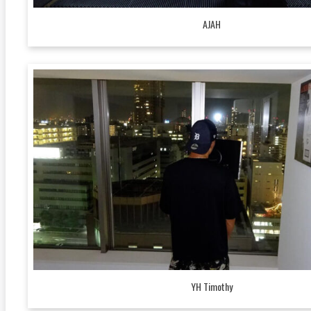
AJAH
YH Timothy