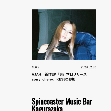
NEWS
2023.02.08
AJAH、新作EP『Sl』本日リリース
sorry_cherry、KESSO参加
Spincoaster Music Bar
Kagurazaka