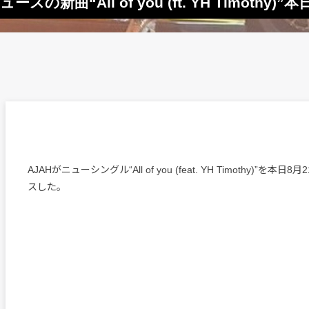
ュースの新曲“All of you (ft. YH Timothy)”
AJAHがニューシングル“All of you (feat. YH Timothy)”を
スした。