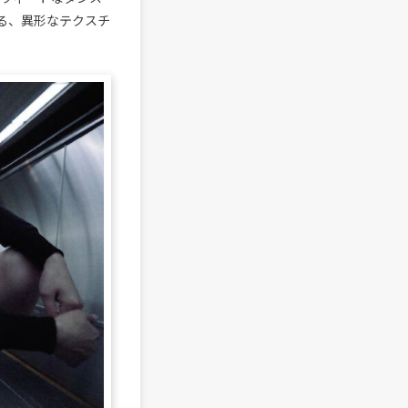
る、異形なテクスチ