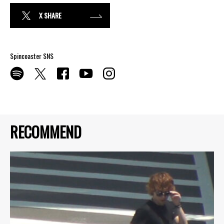
X SHARE
Spincoaster SNS
RECOMMEND