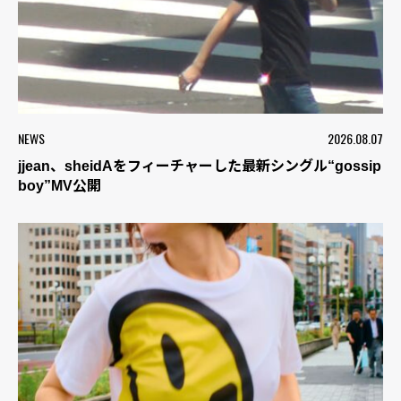
NEWS
2026.08.07
jjean、sheidAをフィーチャーした最新シングル“gossip
boy”MV公開