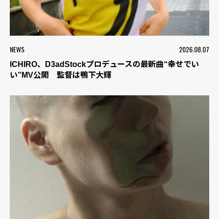
NEWS
2026.08.07
ICHIRO、D3adStockプロデュースの最新曲“幸せでい
い”MV公開 監督は鴨下大輝