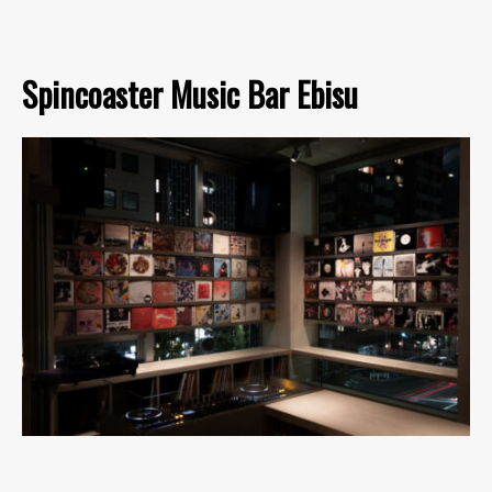
Spincoaster Music Bar Ebisu