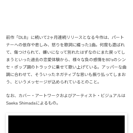
前作「DLB」に続いて2ヶ月連続リリースとなる今作は、パート
ナーへの依存や悲しみ、怒りを歌詞に綴った1曲。何度も遊ばれ
て、傷つけられて、嫌いになって別れたはずなのにまた戻ってし
まうといった過去の恋愛体験から、様々な負の感情を80’sのシン
セ・ポップ調のトラックに乗せて歌い上げている。アッパーな曲
調に合わせて、そういったネガティブな思いも振り払ってしまお
う、というメッセージが込められているとのこと。
なお、カバー・アートワークおよびアーティスト・ビジュアルは
Saeka Shimadaによるもの。