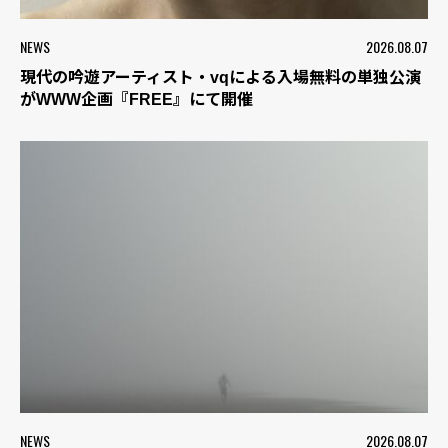
NEWS
2026.08.07
現代の吟遊アーティスト・vqによる入場無料の単独公演
がWWW企画『FREE』にて開催
NEWS
2026.08.07