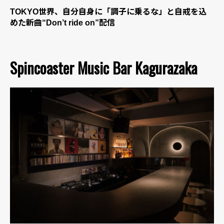
TOKYO世界、自分自身に「調子に乗るな」と自戒を込
めた新曲“Don’t ride on”配信
Spincoaster Music Bar Kagurazaka