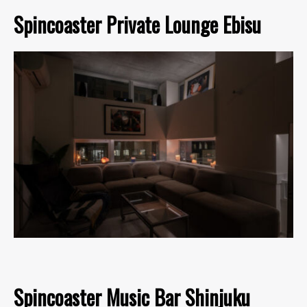
Spincoaster Private Lounge Ebisu
Spincoaster Music Bar Shinjuku