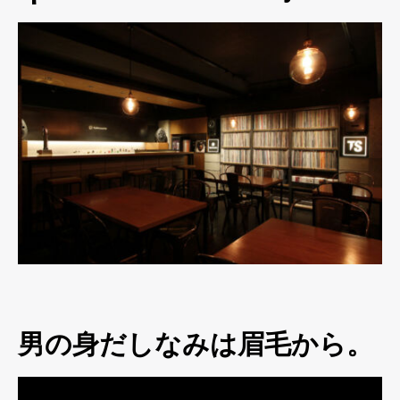
男の身だしなみは眉毛から。