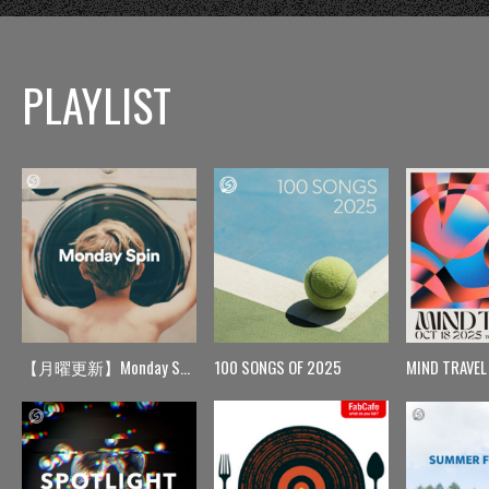
PLAYLIST
【月曜更新】Monday Spin
100 SONGS OF 2025
MIND TRAVEL