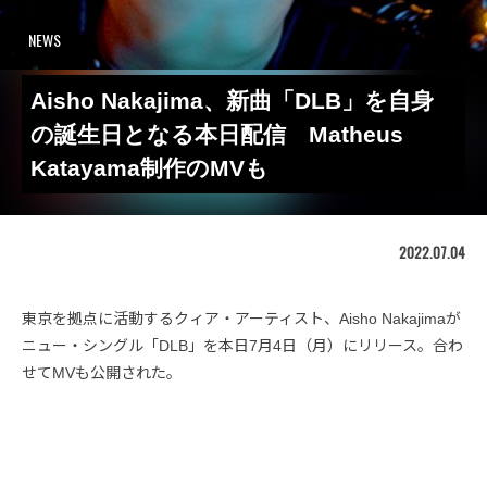
NEWS
Aisho Nakajima、新曲「DLB」を自身
の誕生日となる本日配信 Matheus
Katayama制作のMVも
2022.07.04
東京を拠点に活動するクィア・アーティスト、Aisho Nakajimaが
ニュー・シングル「DLB」を本日7月4日（月）にリリース。合わ
せてMVも公開された。