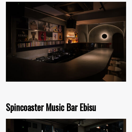
Spincoaster Music Bar Ebisu