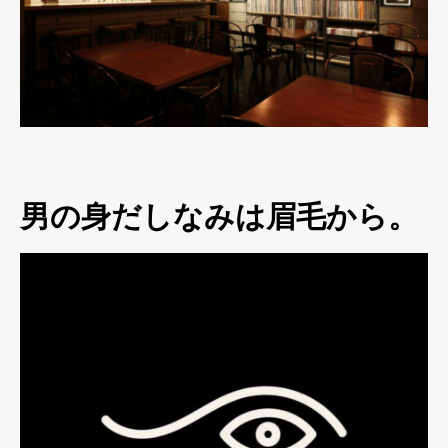
男の身だしなみは眉毛から。