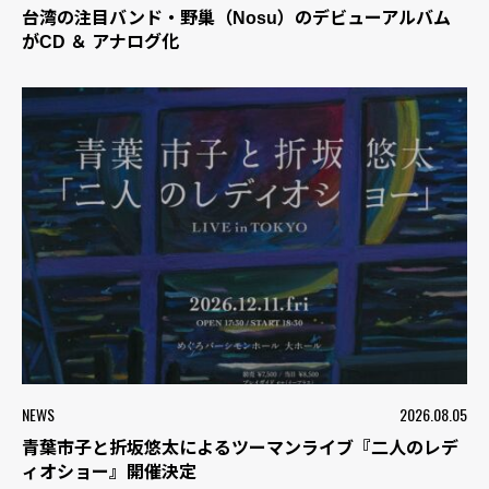
台湾の注目バンド・野巢（Nosu）のデビューアルバム
がCD ＆ アナログ化
NEWS
2026.08.05
青葉市子と折坂悠太によるツーマンライブ『二人のレデ
ィオショー』開催決定