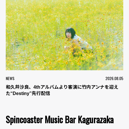
NEWS
2026.08.05
和久井沙良、4thアルバムより客演に竹内アンナを迎え
た“Destiny”先行配信
Spincoaster Music Bar Kagurazaka