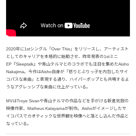
2020年に1stシングル「Over This」をリリースし、アーティスト
としてのキャリアを本格的に始動させ、昨年発表の1stミニ
EP『Sleeptalk』や青山テルマとのコラボでも注目を集めたAisho
Nakajima。今作はAisho自身が「怒りとぶりっ子を内包したサイ
コパスな楽曲」と表現する通り、ハイパーポップとも共鳴するよ
うなアグレッシブな楽曲に仕上がっている。
MVはTroye Sivanや青山テルマの作品などを手がける新進気鋭の
映像作家、Matheus Katayamaが制作。Aishoがイメージしたサ
イコパスでカオティックな世界観を映像へと落とし込んだ作品と
なっている。