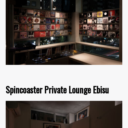
Spincoaster Private Lounge Ebisu