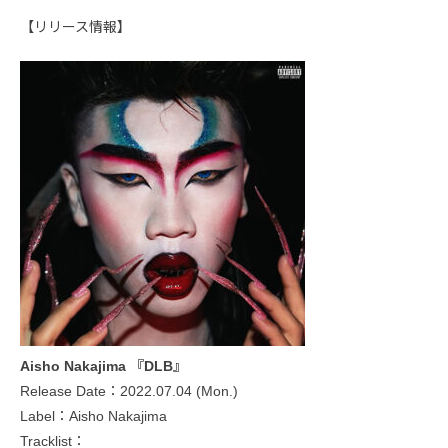
【リリース情報】
Aisho Nakajima 『DLB』
Release Date：2022.07.04 (Mon.)
Label：Aisho Nakajima
Tracklist：