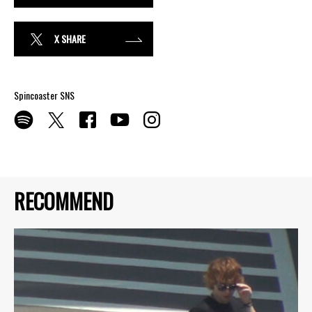
X SHARE
Spincoaster SNS
RECOMMEND