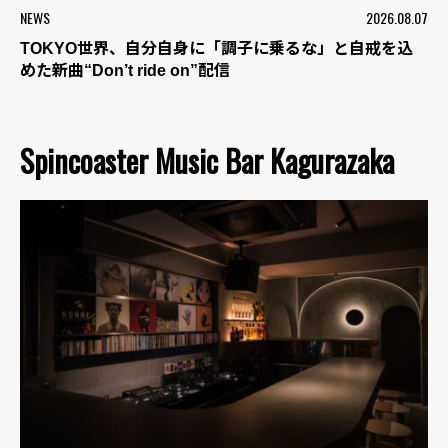
NEWS
2026.08.07
TOKYO世界、自分自身に「調子に乗るな」と自戒を込
めた新曲“Don’t ride on”配信
Spincoaster Music Bar Kagurazaka