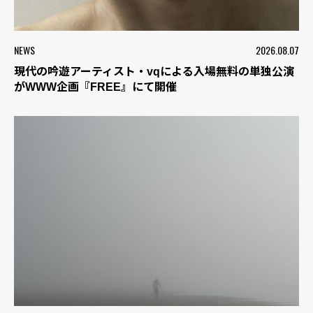
NEWS
2026.08.07
現代の吟遊アーティスト・vqによる入場無料の単独公演
がWWW企画『FREE』にて開催