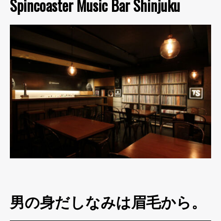
Spincoaster Music Bar Shinjuku
男の身だしなみは眉毛から。