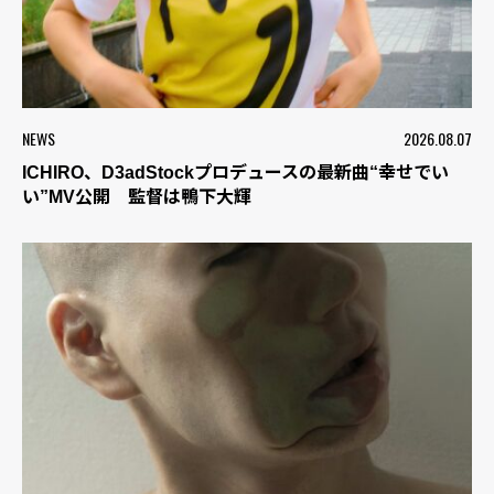
NEWS
2026.08.07
ICHIRO、D3adStockプロデュースの最新曲“幸せでい
い”MV公開 監督は鴨下大輝