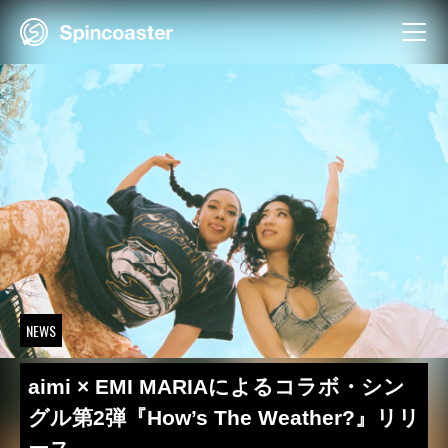
Skip
to
content
NEWS
aimi × EMI MARIAによるコラボ・シン
グル第2弾『How’s The Weather?』リリ