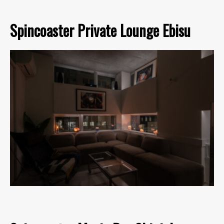
Spincoaster Private Lounge Ebisu