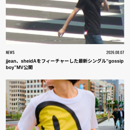
NEWS
2026.08.07
jjean、sheidAをフィーチャーした最新シングル“gossip
boy”MV公開