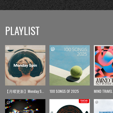
PLAYLIST
【月曜更新】Monday Spin
100 SONGS OF 2025
MIND TRAVEL