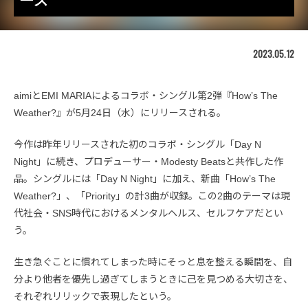
ース
2023.05.12
aimiとEMI MARIAによるコラボ・シングル第2弾『How’s The
Weather?』が5月24日（水）にリリースされる。
今作は昨年リリースされた初のコラボ・シングル「Day N
Night」に続き、プロデューサー・Modesty Beatsと共作した作
品。シングルには「Day N Night」に加え、新曲「How’s The
Weather?」、「Priority」の計3曲が収録。この2曲のテーマは現
代社会・SNS時代におけるメンタルヘルス、セルフケアだとい
う。
生き急ぐことに慣れてしまった時にそっと息を整える瞬間を、自
分より他者を優先し過ぎてしまうときに己を見つめる大切さを、
それぞれリリックで表現したという。