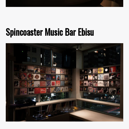
Spincoaster Music Bar Ebisu