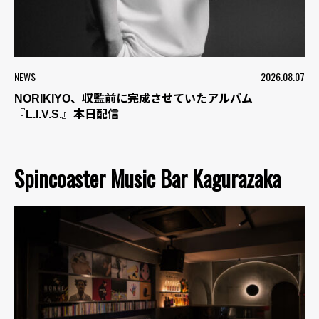
NEWS
2026.08.07
NORIKIYO、収監前に完成させていたアルバム
『L.I.V.S.』本日配信
Spincoaster Music Bar Kagurazaka