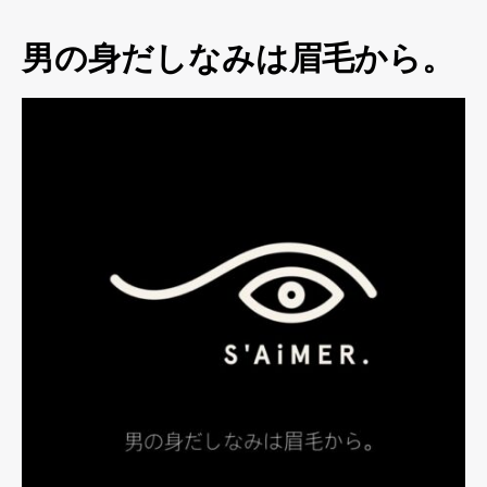
男の身だしなみは眉毛から。