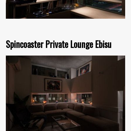
Spincoaster Private Lounge Ebisu