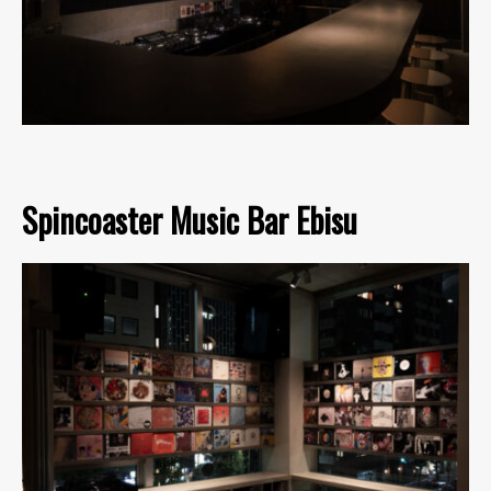
Spincoaster Music Bar Ebisu