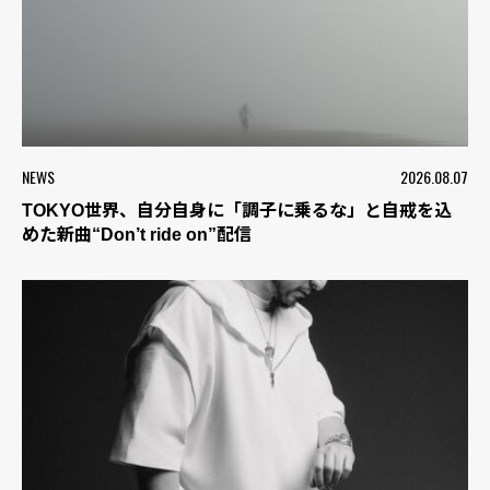
NEWS
2026.08.07
TOKYO世界、自分自身に「調子に乗るな」と自戒を込
めた新曲“Don’t ride on”配信