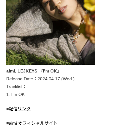
aimi, LEJKEYS 『I’m OK』
Release Date：2024.04.17 (Wed.)
Tracklist：
1. I’m OK
■
配信リンク
■
aimi オフィシャルサイト