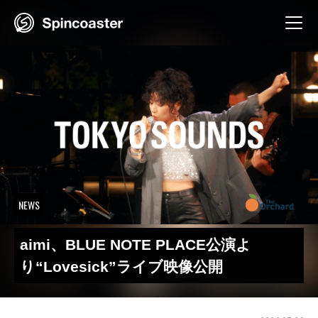
Skip
to
content
NEWS
aimi、BLUE NOTE PLACE公演よ
り“Lovesick”ライブ映像公開