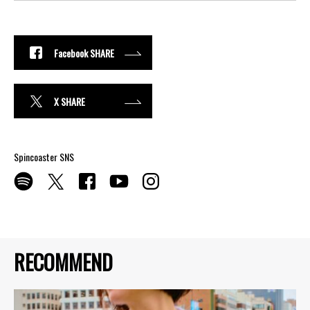
Facebook SHARE
X SHARE
Spincoaster SNS
RECOMMEND