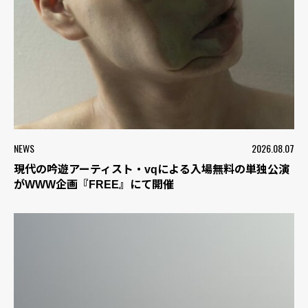
NEWS
2026.08.07
現代の吟遊アーティスト・vqによる入場無料の単独公演
がWWW企画『FREE』にて開催