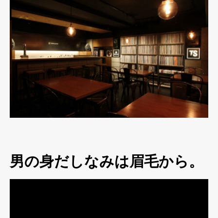
男の身だしなみは眉毛から。