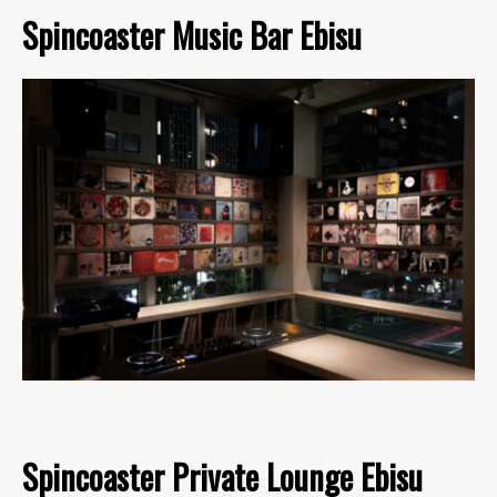
Spincoaster Music Bar Ebisu
Spincoaster Private Lounge Ebisu