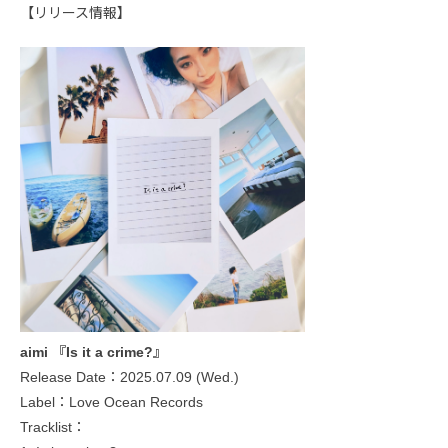
【リリース情報】
aimi 『Is it a crime?』
Release Date：2025.07.09 (Wed.)
Label：Love Ocean Records
Tracklist：