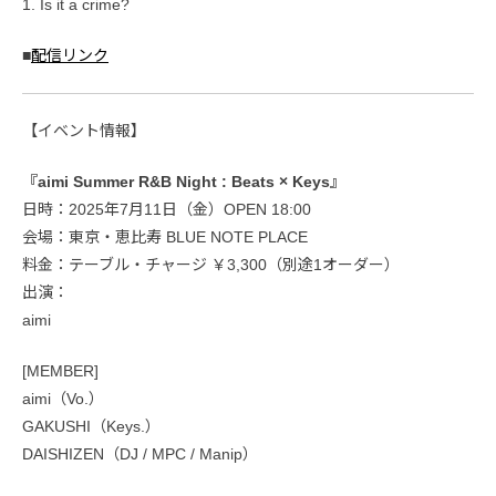
1. Is it a crime?
■
配信リンク
【イベント情報】
『aimi Summer R&B Night : Beats × Keys』
日時：2025年7月11日（金）OPEN 18:00
会場：東京・恵比寿 BLUE NOTE PLACE
料金：テーブル・チャージ ￥3,300（別途1オーダー）
出演：
aimi
[MEMBER]
aimi（Vo.）
GAKUSHI（Keys.）
DAISHIZEN（DJ / MPC / Manip）