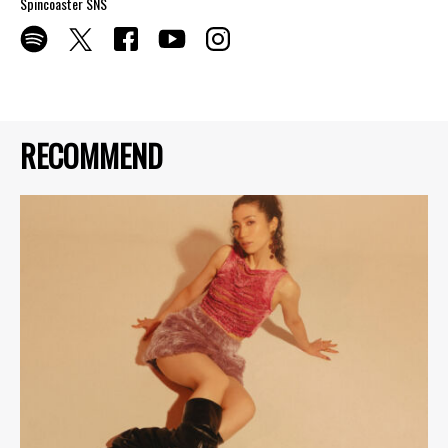
Spincoaster SNS
RECOMMEND