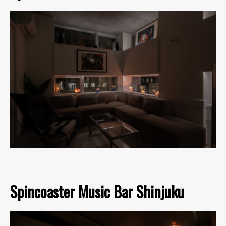
Spincoaster Music Bar Shinjuku