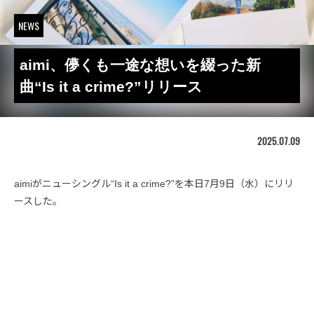
NEWS
aimi、儚くも一途な想いを綴った新
曲“Is it a crime?”リリース
2025.07.09
aimiがニューシングル“Is it a crime?”を本日7月9日（水）にリリ
ースした。