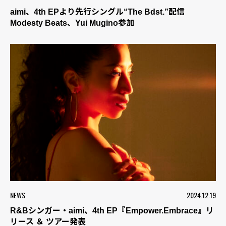
aimi、4th EPより先行シングル“The Bdst.”配信
Modesty Beats、Yui Mugino参加
NEWS
2024.12.19
R&Bシンガー・aimi、4th EP『Empower.Embrace』リ
リース ＆ ツアー発表