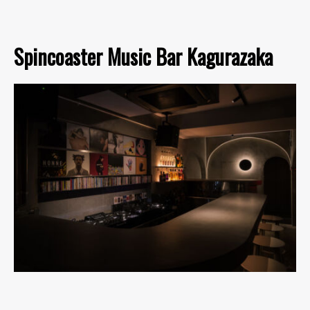
Spincoaster Music Bar Kagurazaka