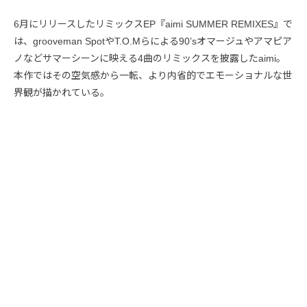
6月にリリースしたリミックスEP『aimi SUMMER REMIXES』で
は、grooveman SpotやT.O.Mらによる90’sオマージュやアマピア
ノなどサマーシーンに映える4曲のリミックスを披露したaimi。
本作ではその空気感から一転、より内省的でエモーショナルな世
界観が描かれている。