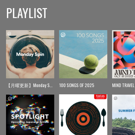
PLAYLIST
【月曜更新】Monday Spin
100 SONGS OF 2025
MIND TRAVEL