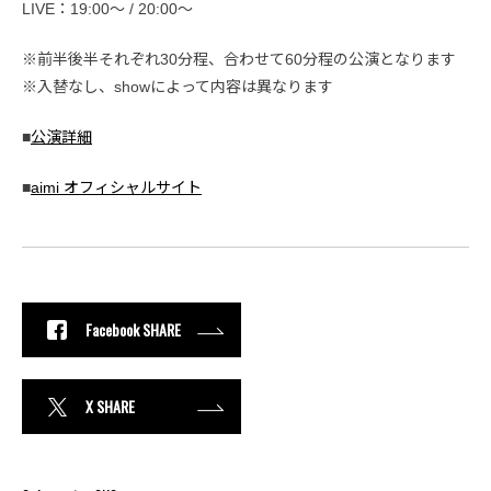
LIVE：19:00〜 / 20:00〜
※前半後半それぞれ30分程、合わせて60分程の公演となります
※入替なし、showによって内容は異なります
■
公演詳細
■
aimi オフィシャルサイト
Facebook SHARE
X SHARE