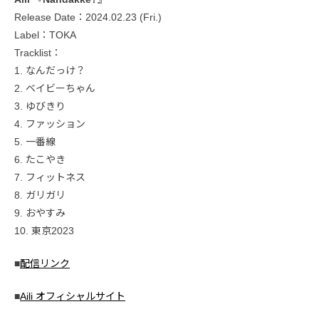
Release Date：2024.02.23 (Fri.)
Label：TOKA
Tracklist：
1. なんだっけ？
2. ベイビーちゃん
3. ゆびきり
4. ファッション
5. 一番線
6. たこやき
7. フィットネス
8. ガリガリ
9. おやすみ
10. 東京2023
■
配信リンク
■
Aili オフィシャルサイト