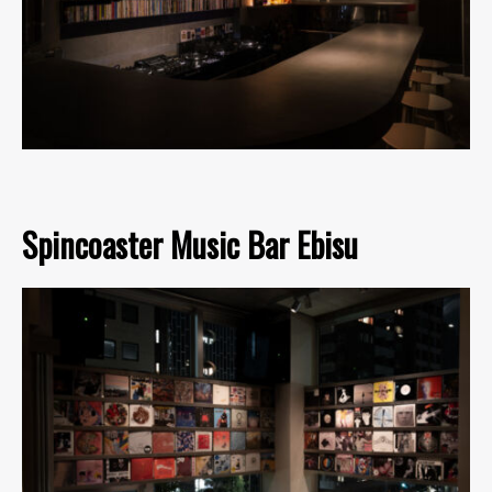
Spincoaster Music Bar Ebisu