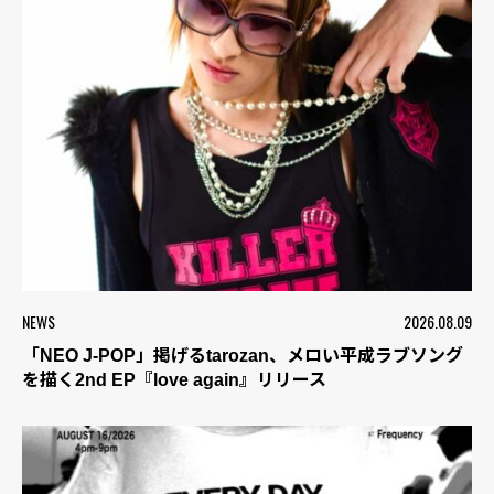
NEWS
2026.08.09
「NEO J-POP」掲げるtarozan、メロい平成ラブソング
を描く2nd EP『love again』リリース