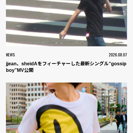
NEWS
2026.08.07
jjean、sheidAをフィーチャーした最新シングル“gossip
boy”MV公開