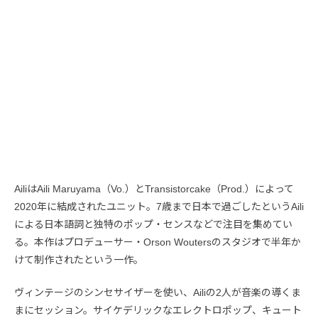
AiliはAili Maruyama（Vo.）とTransistorcake（Prod.）によって
2020年に結成されたユニット。7歳まで日本で過ごしたというAili
による日本語詞と独特のポップ・センスなどで注目を集めてい
る。本作はプロデューサー・Orson Woutersのスタジオで半年か
けて制作されたという一作。
ヴィンテージのシンセサイザーを使い、Ailiの2人が音楽の導くま
まにセッション。サイケデリックなエレクトロポップ、キュート