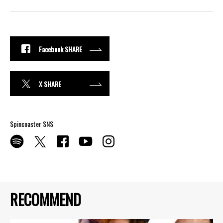
Facebook SHARE
X SHARE
Spincoaster SNS
RECOMMEND