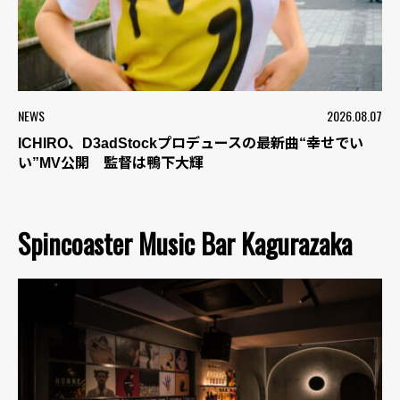
NEWS
2026.08.07
ICHIRO、D3adStockプロデュースの最新曲“幸せでい
い”MV公開 監督は鴨下大輝
Spincoaster Music Bar Kagurazaka