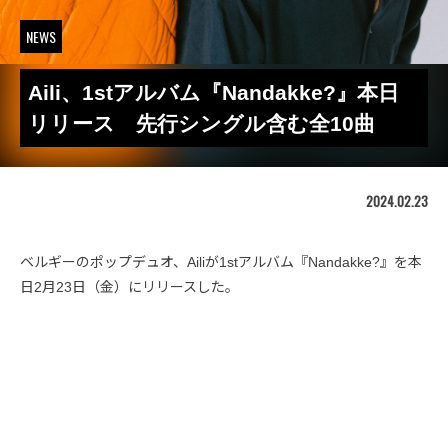
NEWS
Aili、1stアルバム『Nandakke?』本日
リリース 先行シングル含む全10曲
2024.02.23
ベルギーのポップデュオ、Ailiが1stアルバム『Nandakke?』を本
日2月23日（金）にリリースした。