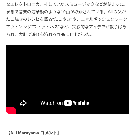
なエレクトロニカ、そしてハウスミュージックなどが詰まった、
まるで音楽の万華鏡のような10曲が収録されている。Ailiの父が
たこ焼きのレシピを語る“たこやき”や、エネルギッシュなワーク
アウトソング“フィットネス”など、実験的なアイデアが散りばめ
られ、大胆で遊び心溢れる作品に仕上がった。
【Aili Maruyama コメント】