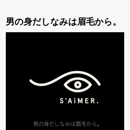
男の身だしなみは眉毛から。