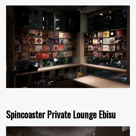
Spincoaster Private Lounge Ebisu