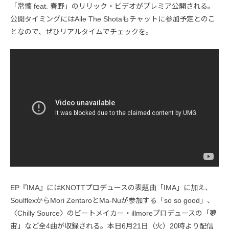
「常懐 feat. 春野」のリリック・ビデオがプレミア公開される。
公開タイミングにはAile The Shotaもチャットに参加予定とのこ
となので、ぜひリアルタイムでチェックを。
EP『IMA』にはKNOTTプロデュースの表題曲「IMA」に加え、
SoulflexからMori ZentaroとMa-Nuが参加する「so so good」、
〈Chilly Source〉のビートメイカー・illmoreプロデュースの「夢
宙」など全4曲が収録される。本日6月21日（火）20時より配信