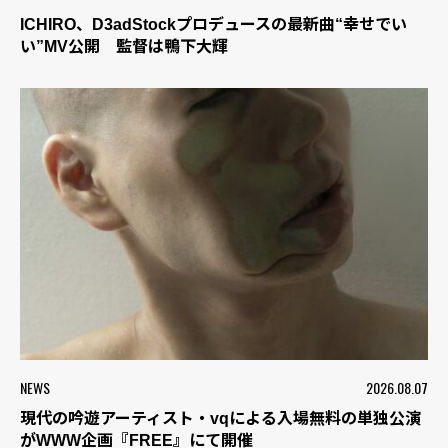
ICHIRO、D3adStockプロデュースの最新曲“幸せでい
い”MV公開 監督は鴨下大輝
NEWS
2026.08.07
現代の吟遊アーティスト・vqによる入場無料の単独公演
がWWW企画『FREE』にて開催