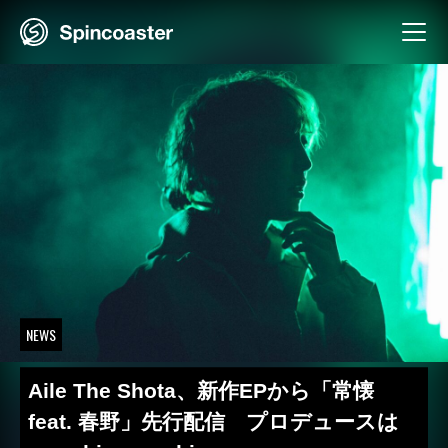
Skip
to
content
NEWS
Aile The Shota、新作EPから「常懐
feat. 春野」先行配信 プロデュースは