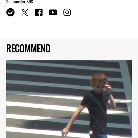
Spincoaster SNS
RECOMMEND