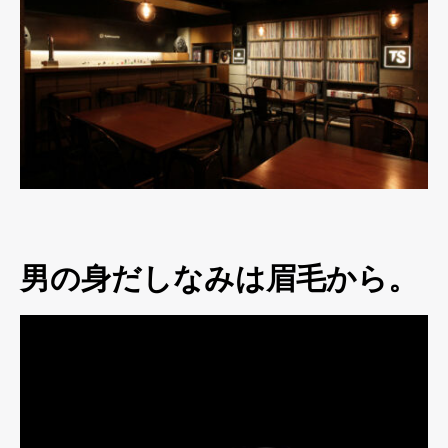
男の身だしなみは眉毛から。