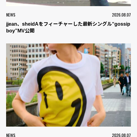
NEWS
2026.08.07
jjean、sheidAをフィーチャーした最新シングル“gossip
boy”MV公開
NEWS
2026.08.07