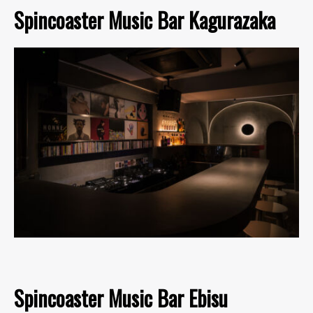
Spincoaster Music Bar Kagurazaka
Spincoaster Music Bar Ebisu