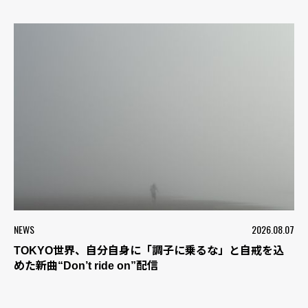
NEWS
2026.08.07
TOKYO世界、自分自身に「調子に乗るな」と自戒を込
めた新曲“Don’t ride on”配信