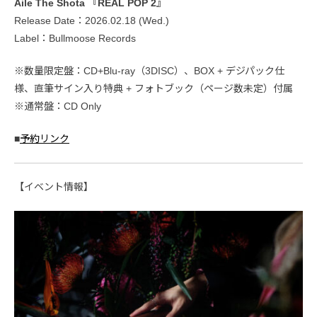
Aile The Shota 『REAL POP 2』
Release Date：2026.02.18 (Wed.)
Label：Bullmoose Records
※数量限定盤：CD+Blu-ray（3DISC）、BOX + デジパック仕
様、直筆サイン入り特典 + フォトブック（ページ数未定）付属
※通常盤：CD Only
■
予約リンク
【イベント情報】