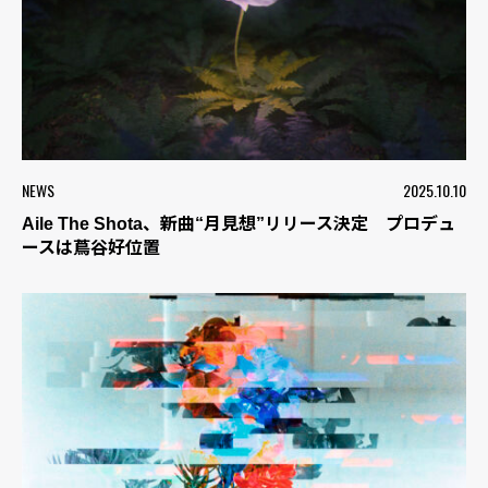
NEWS
2025.10.10
Aile The Shota、新曲“月見想”リリース決定 プロデュ
ースは蔦谷好位置