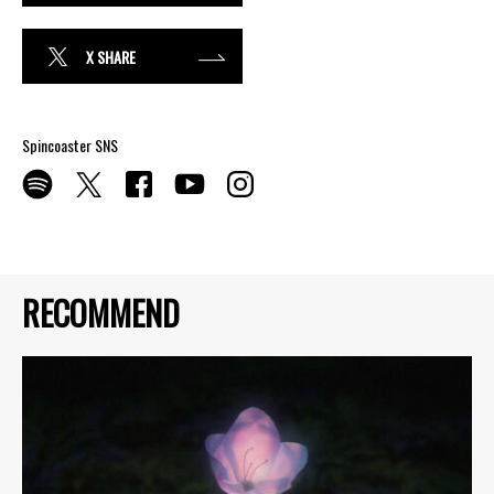
X SHARE
Spincoaster SNS
RECOMMEND