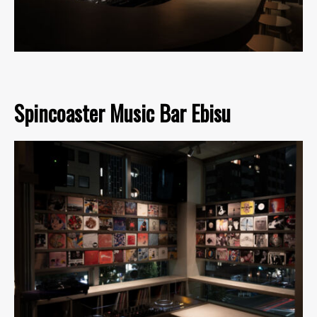
Spincoaster Music Bar Ebisu