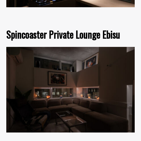
Spincoaster Private Lounge Ebisu