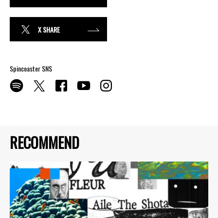
X SHARE
Spincoaster SNS
RECOMMEND