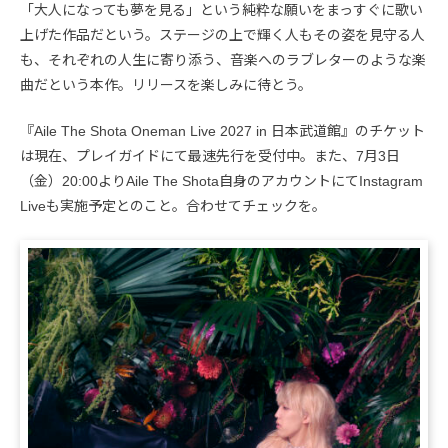
「大人になっても夢を見る」という純粋な願いをまっすぐに歌い
上げた作品だという。ステージの上で輝く人もその姿を見守る人
も、それぞれの人生に寄り添う、音楽へのラブレターのような楽
曲だという本作。リリースを楽しみに待とう。
『Aile The Shota Oneman Live 2027 in 日本武道館』のチケット
は現在、プレイガイドにて最速先行を受付中。また、7月3日
（金）20:00よりAile The Shota自身のアカウントにてInstagram
Liveも実施予定とのこと。合わせてチェックを。