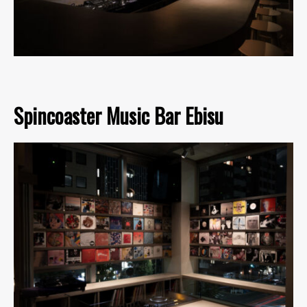
Spincoaster Music Bar Ebisu