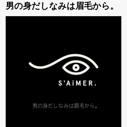
男の身だしなみは眉毛から。