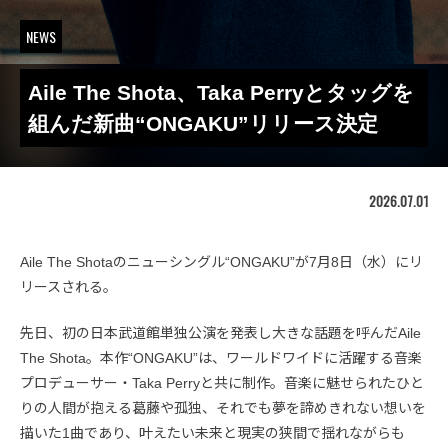
NEWS
Aile The Shota、Taka Perryとタッグを
組んだ新曲“ONGAKU”リリース決定
2026.07.01
Aile The Shotaのニューシングル“ONGAKU”が7月8日（水）にリ
リースされる。
先日、初の日本武道館単独公演を発表し大きな話題を呼んだAile
The Shota。本作“ONGAKU”は、ワールドワイドに活躍する音楽
プロデューサー・Taka Perryと共に制作。音楽に魅せられたひと
りの人間が抱える葛藤や孤独、それでも夢を諦めきれない想いを
描いた1曲であり、叶えたい未来と現実の狭間で揺れながらも