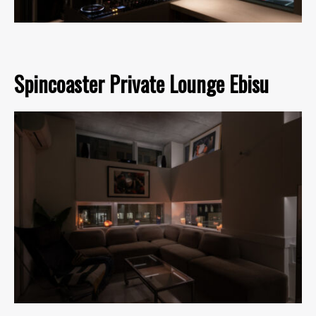
Spincoaster Private Lounge Ebisu