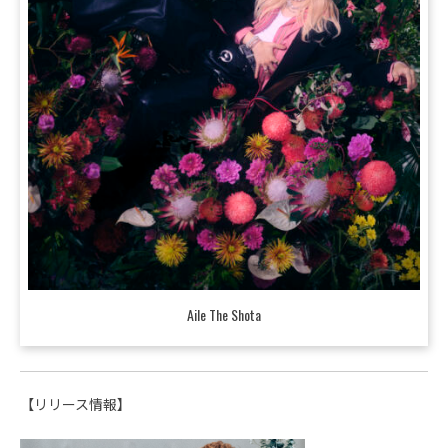
Aile The Shota
【リリース情報】