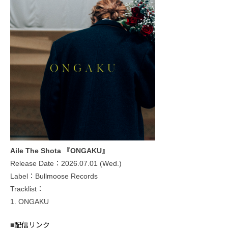
Aile The Shota 『ONGAKU』
Release Date：2026.07.01 (Wed.)
Label：Bullmoose Records
Tracklist：
1. ONGAKU
■
配信リンク