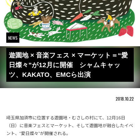
NEWS
遊園地 × 音楽フェス × マーケット＝“愛
日燦々”が12月に開催 シャムキャッ
ツ、KAKATO、EMCら出演
2018.10.22
埼玉県加須市に位置する遊園地・むさしの村にて、12月16日
（日）に音楽フェスとマーケット、そして遊園地が融合したイベ
ント、“愛日燦々”が開催される。