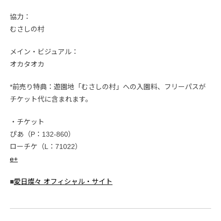
協力：
むさしの村
メイン・ビジュアル：
オカタオカ
*前売り特典：遊園地「むさしの村」への入園料、フリーパスが
チケット代に含まれます。
・チケット
ぴあ（P：132-860）
ローチケ（L：71022）
e+
■
愛日燦々 オフィシャル・サイト