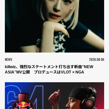
NEWS
2026.08.06
killwiz、強烈なステートメント打ち出す新曲“NEW
ASIA”MV公開 プロデュースはVLOT × NGA