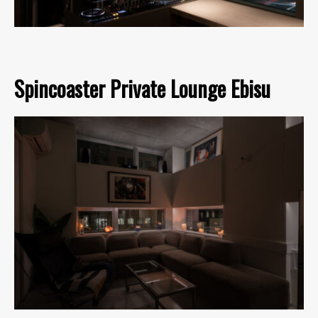
Spincoaster Private Lounge Ebisu