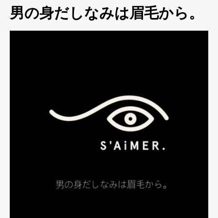
男の身だしなみは眉毛から。