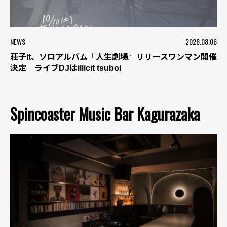
NEWS
2026.08.06
荘子it、ソロアルバム『人生劇場』リリースワンマン開催
決定 ライブDJはillicit tsuboi
Spincoaster Music Bar Kagurazaka