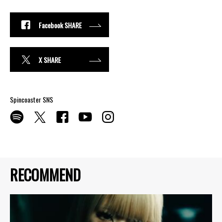
Facebook SHARE
X SHARE
Spincoaster SNS
RECOMMEND