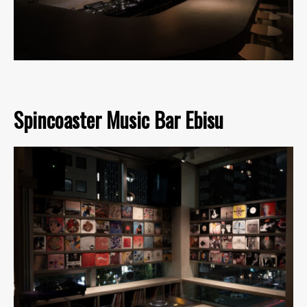
Spincoaster Music Bar Ebisu