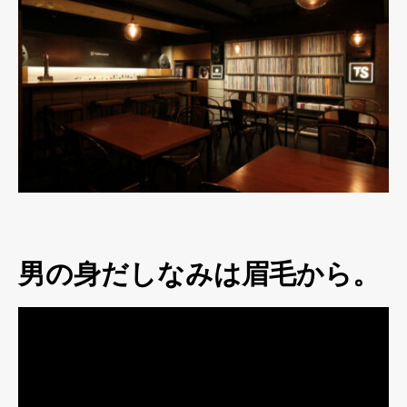
男の身だしなみは眉毛から。