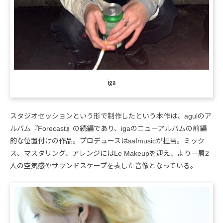
iga
スタジオセッションという形で制作したという本作は、agulのア
ルバム『Forecast』の続編であり、igaのニューアルバムの前編
的な位置付けの作品。プロデュースはsafmusicが担当。ミック
ス、マスタリング、アレンジにはLe Makeupを迎え、より一層2
人の空気感やサウンドスケープを表した音像となっている。