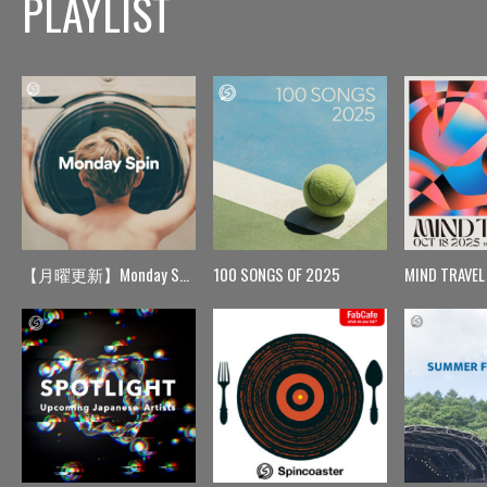
PLAYLIST
【月曜更新】Monday Spin
100 SONGS OF 2025
MIND TRAVEL