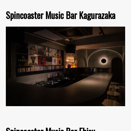
Spincoaster Music Bar Kagurazaka