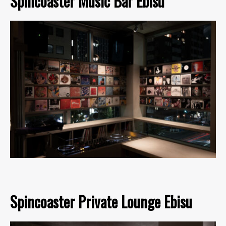
Spincoaster Music Bar Ebisu
Spincoaster Private Lounge Ebisu