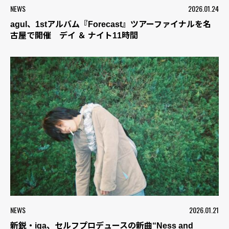
NEWS
2026.01.24
agul、1stアルバム『Forecast』ツアーファイナルを名
古屋で開催 デイ ＆ ナイト11時間
NEWS
2026.01.21
新鋭・iga、セルフプロデュースの新曲“Ness and