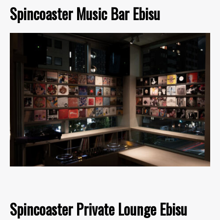
Spincoaster Music Bar Ebisu
Spincoaster Private Lounge Ebisu