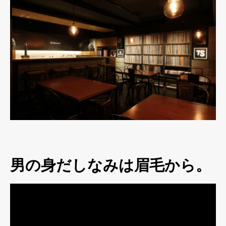
男の身だしなみは眉毛から。