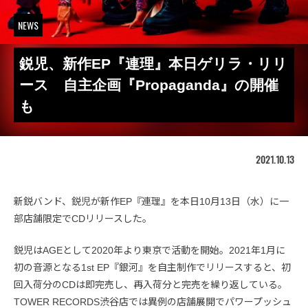
NEWS
鋭児、新作EP『連理』本日ゲリラ・リリ
ース 自主企画『Propaganda』の開催
も
2021.10.13
新鋭バンド、鋭児が新作EP『連理』を本日10月13日（水）に一
部店舗限定でCDリリースした。
鋭児はAGEとして2020年より東京で活動を開始。2021年1月に
初の音源となる1st EP『銀河』を自主制作でリリースすると、初
回入荷分のCDは即完売し、再入荷分と完売を繰り返している。
TOWER RECORDS渋谷店では異例の店舗展開でパワープッシュ