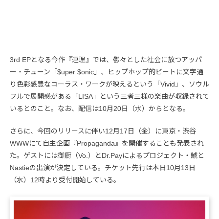
3rd EPとなる今作『連理』では、鬱々とした社会に放つアッパ
ー・チューン「$uper $onic」、ヒップホップ的ビートに文字通
り色彩感豊なコーラス・ワークが映えるという「Vivid」、ソウル
フルで展開感がある「LISA」という三者三様の楽曲が収録されて
いるとのこと。なお、配信は10月20日（水）からとなる。
さらに、今回のリリースに伴い12月17日（金）に東京・渋谷
WWWにて自主企画『Propaganda』を開催することも発表され
た。ゲストには御厨（Vo.）とDr.Payによるプロジェクト・鯱と
Nastieの出演が決定している。チケット先行は本日10月13日
（水）12時より受付開始している。