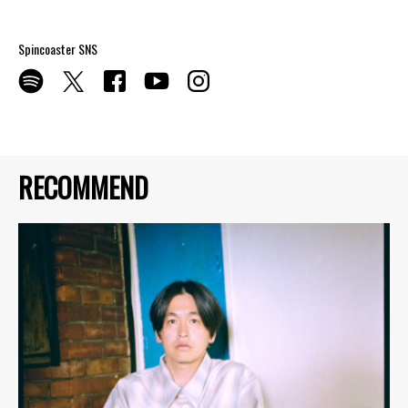
Spincoaster SNS
RECOMMEND