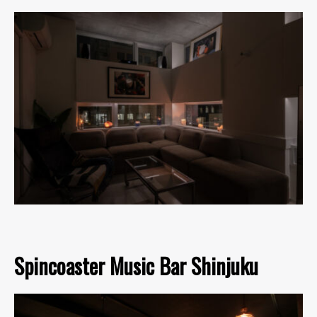
Spincoaster Music Bar Shinjuku