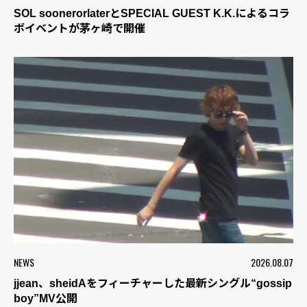
SOL soonerorlaterとSPECIAL GUEST K.K.によるコラ
ボイベントが茅ヶ崎で開催
NEWS
2026.08.07
jjean、sheidAをフィーチャーした最新シングル“gossip
boy”MV公開