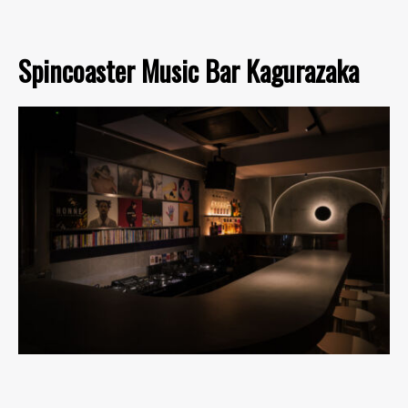
Spincoaster Music Bar Kagurazaka