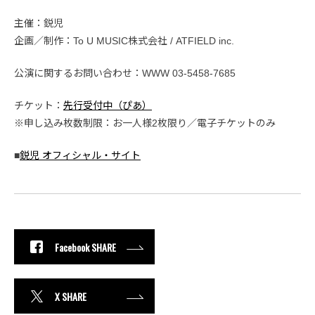
主催：鋭児
企画／制作：To U MUSIC株式会社 / ATFIELD inc.
公演に関するお問い合わせ：WWW 03-5458-7685
チケット：
先行受付中（ぴあ）
※申し込み枚数制限：お一人様2枚限り／電子チケットのみ
■
鋭児 オフィシャル・サイト
Facebook SHARE
X SHARE