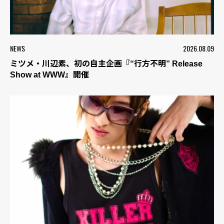
NEWS
2026.08.09
ミツメ・川辺素、初の自主企画『“行方不明” Release
Show at WWW』開催