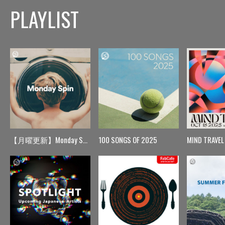
PLAYLIST
【月曜更新】Monday Spin
100 SONGS OF 2025
MIND TRAVEL