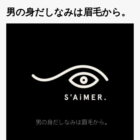
男の身だしなみは眉毛から。