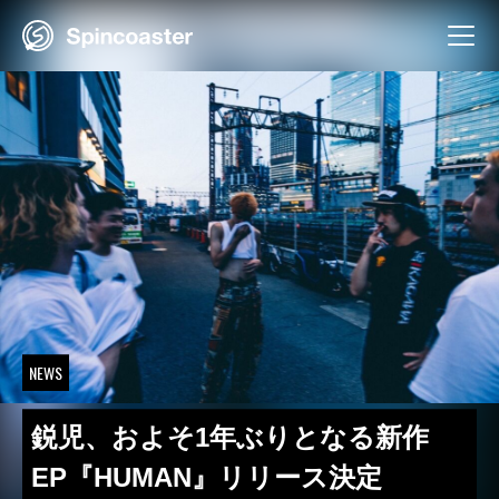
Skip
to
content
NEWS
鋭児、およそ1年ぶりとなる新作
EP『HUMAN』リリース決定