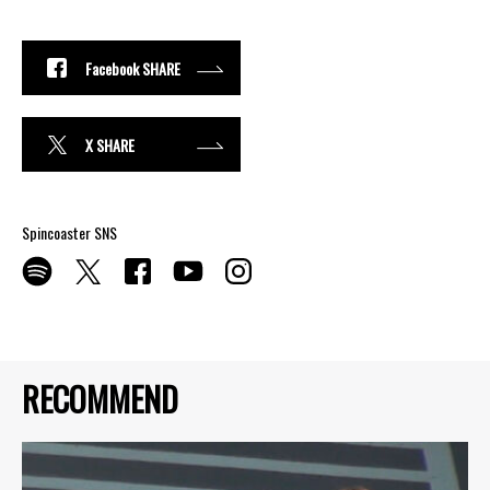
Facebook SHARE
X SHARE
Spincoaster SNS
RECOMMEND