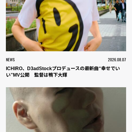
NEWS
2026.08.07
ICHIRO、D3adStockプロデュースの最新曲“幸せでい
い”MV公開 監督は鴨下大輝