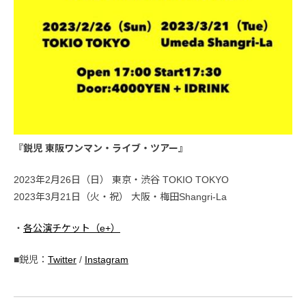
『鋭児 東阪ワンマン・ライブ・ツアー』
2023年2月26日（日） 東京・渋谷 TOKIO TOKYO
2023年3月21日（火・祝） 大阪・梅田Shangri-La
・
各公演チケット（e+）
■鋭児：
Twitter
/
Instagram