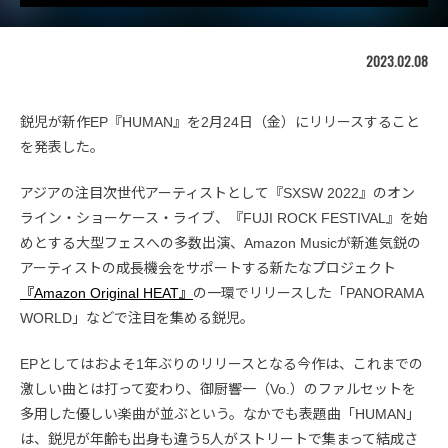
2023.02.08
鋭児が新作EP『HUMAN』を2月24日（金）にリリースすること
を発表した。
アジアの注目次世代アーティストとして『SXSW 2022』のオン
ライン・ショーケース・ライブ、『FUJI ROCK FESTIVAL』を始
めとする大型フェスへの多数出演、Amazon Musicが新進気鋭の
アーティストの成長機会をサポートする新たなプロジェクト
『Amazon Original HEAT』
の一環でリリースした「PANORAMA
WORLD」などで注目を集める鋭児。
EPとしてはおよそ1年ぶりのリリースとなる今作は、これまでの
激しい曲とは打って変わり、御厨響一（Vo.）のファルセットを
多用した優しい楽曲が並ぶという。なかでも表題曲「HUMAN」
は、鋭児が年齢も出身も違う5人がストリートで集まって結成さ