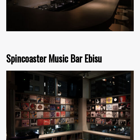
Spincoaster Music Bar Ebisu