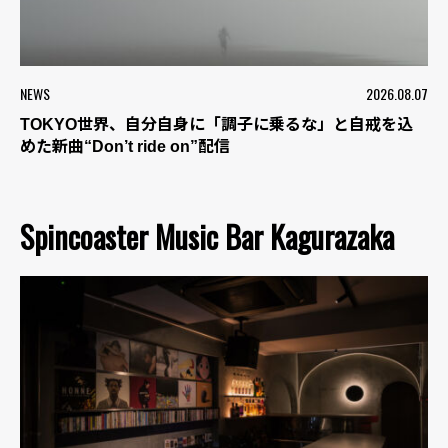
NEWS
2026.08.07
TOKYO世界、自分自身に「調子に乗るな」と自戒を込
めた新曲“Don’t ride on”配信
Spincoaster Music Bar Kagurazaka