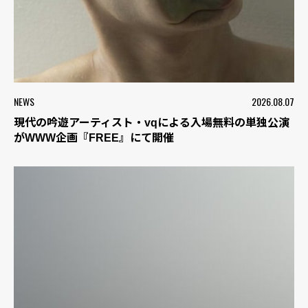
NEWS
2026.08.07
現代の吟遊アーティスト・vqによる入場無料の単独公演
がWWW企画『FREE』にて開催