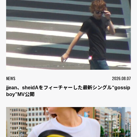
NEWS
2026.08.07
jjean、sheidAをフィーチャーした最新シングル“gossip
boy”MV公開