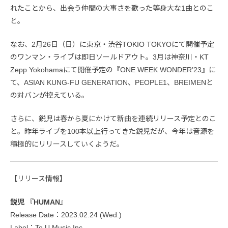
れたことから、出会う仲間の大事さを歌った等身大な1曲とのこ
と。
なお、2月26日（日）に東京・渋谷TOKIO TOKYOにて開催予定
のワンマン・ライブは即日ソールドアウト。3月は神奈川・KT
Zepp Yokohamaにて開催予定の『ONE WEEK WONDER’23』に
て、ASIAN KUNG-FU GENERATION、PEOPLE1、BREIMENと
の対バンが控えている。
さらに、鋭児は春から夏にかけて新曲を連続リリース予定とのこ
と。昨年ライブを100本以上行ってきた鋭児だが、今年は音源を
積極的にリリースしていくようだ。
【リリース情報】
鋭児 『HUMAN』
Release Date：2023.02.24 (Wed.)
Label：To U Music Inc.