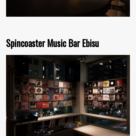
Spincoaster Music Bar Ebisu