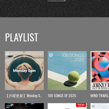
PLAYLIST
【月曜更新】Monday Spin
100 SONGS OF 2025
MIND TRAVEL