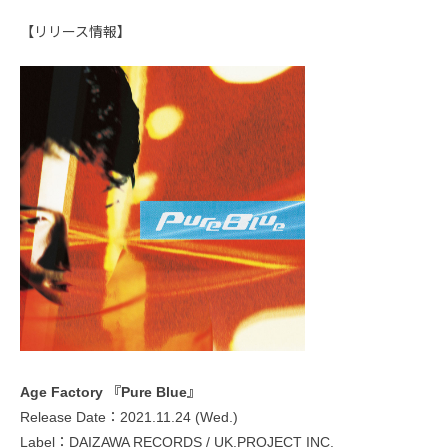
【リリース情報】
Age Factory 『Pure Blue』
Release Date：2021.11.24 (Wed.)
Label：DAIZAWA RECORDS / UK.PROJECT INC.