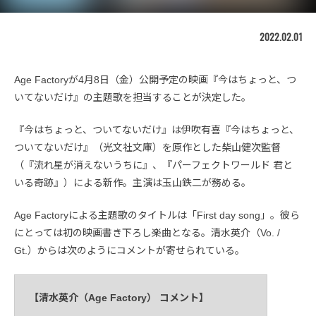
2022.02.01
Age Factoryが4月8日（金）公開予定の映画『今はちょっと、つ
いてないだけ』の主題歌を担当することが決定した。
『今はちょっと、ついてないだけ』は伊吹有喜『今はちょっと、
ついてないだけ』（光文社文庫）を原作とした柴山健次監督
（『流れ星が消えないうちに』、『パーフェクトワールド 君と
いる奇跡』）による新作。主演は玉山鉄二が務める。
Age Factoryによる主題歌のタイトルは「First day song」。彼ら
にとっては初の映画書き下ろし楽曲となる。清水英介（Vo. /
Gt.）からは次のようにコメントが寄せられている。
【清水英介（Age Factory） コメント】