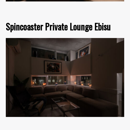
Spincoaster Private Lounge Ebisu