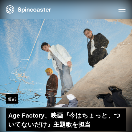
Skip
to
content
NEWS
Age Factory、映画『今はちょっと、つ
いてないだけ』主題歌を担当