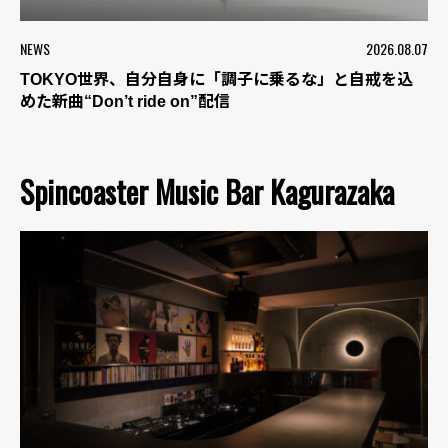
NEWS
2026.08.07
TOKYO世界、自分自身に「調子に乗るな」と自戒を込
めた新曲“Don’t ride on”配信
Spincoaster Music Bar Kagurazaka