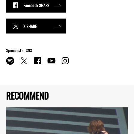
Facebook SHARE
X SHARE
Spincoaster SNS
RECOMMEND