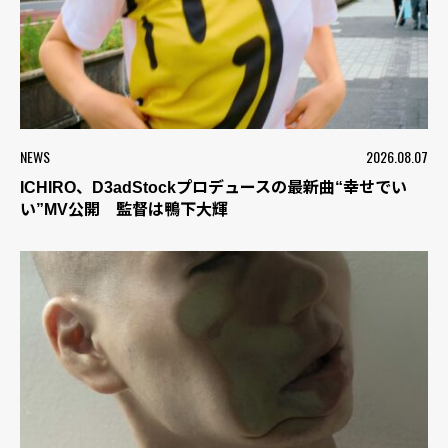
NEWS
2026.08.07
ICHIRO、D3adStockプロデュースの最新曲“幸せでい
い”MV公開 監督は鴨下大輝