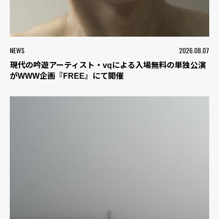
NEWS
2026.08.07
現代の吟遊アーティスト・vqによる入場無料の単独公演
がWWW企画『FREE』にて開催