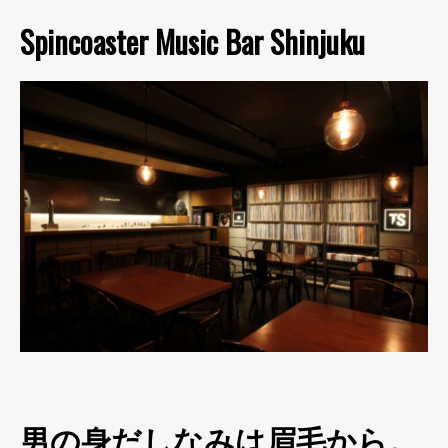
Spincoaster Music Bar Shinjuku
男の身だしなみは眉毛から。