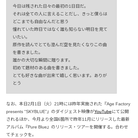
今日は残された日々の最初の1日目だ。
それは全ての人に言えることだし、きっと僕らは
どこまでも自由なんだと思う
憧れていた昨日ではなく誰も知らない明日を見て
いたい。
原作を読んでとても澄んだ空を見たくなりこの曲
を書きました。
誰かの大切な瞬間に贈ります。
初めて題材のある曲を書きました。
とても好きな曲が出来て嬉しく思います。ありが
とう
なお、本日2月1日（火）21時には昨年実施された『Age Factory
presents “SKYBLUE”』のダイジェスト映像が
YouTube
にて公開
されるほか、今月より全国6箇所で昨年11月にリリースした最新
アルバム『Pure Blue』のリリース・ツアーを開催する。合わせ
てチェックを。