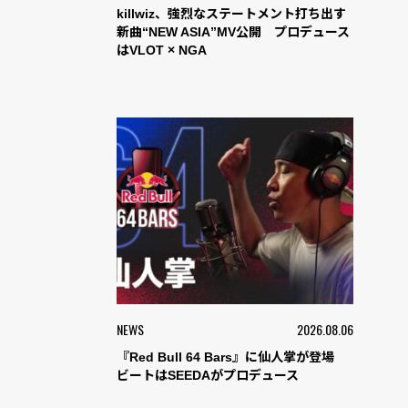
killwiz、強烈なステートメント打ち出す
新曲“NEW ASIA”MV公開 プロデュース
はVLOT × NGA
NEWS
2026.08.06
『Red Bull 64 Bars』に仙人掌が登場
ビートはSEEDAがプロデュース