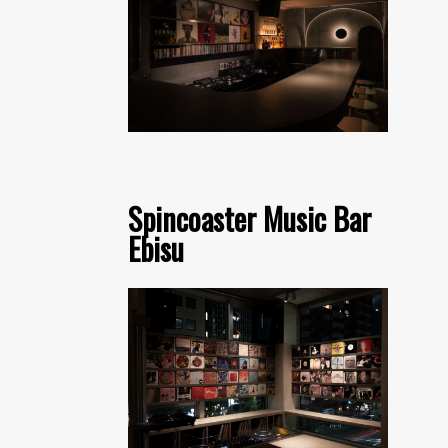
Spincoaster Music Bar
Ebisu