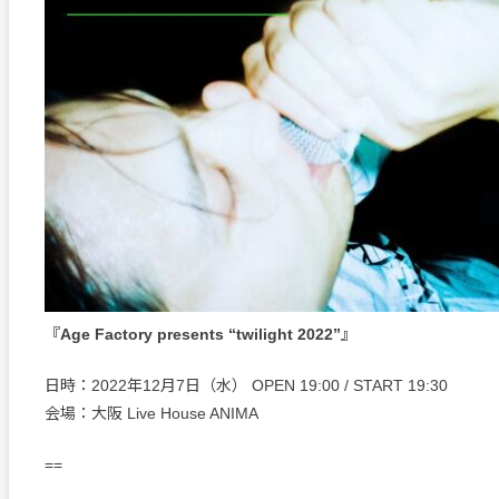
『Age Factory presents “twilight 2022”』
日時：2022年12月7日（水） OPEN 19:00 / START 19:30
会場：大阪 Live House ANIMA
==