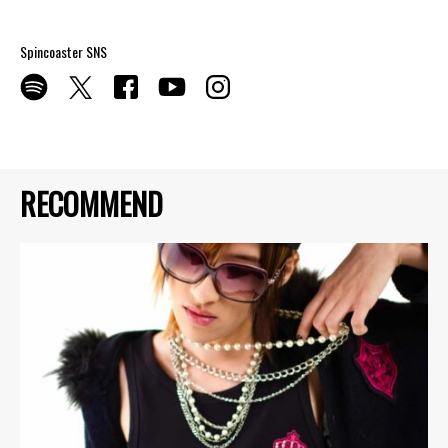
Spincoaster SNS
RECOMMEND