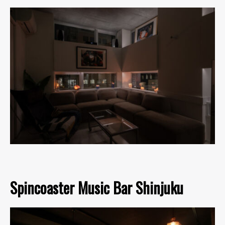
Spincoaster Music Bar Shinjuku