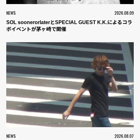
NEWS
2026.08.09
SOL soonerorlaterとSPECIAL GUEST K.K.によるコラ
ボイベントが茅ヶ崎で開催
NEWS
2026.08.07