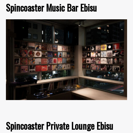
Spincoaster Music Bar Ebisu
Spincoaster Private Lounge Ebisu