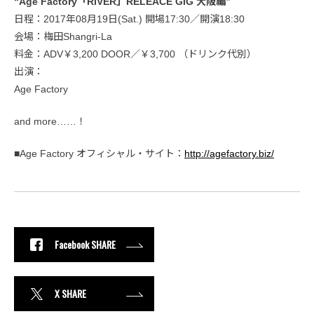
“Age Factory「RIVER」RELEACE GIG 大阪編”
日程：2017年08月19日(Sat.) 開場17:30／開演18:30
会場：梅田Shangri-La
料金：ADV￥3,200 DOOR／￥3,700 （ドリンク代別）
出演：
Age Factory
and more……！
■Age Factory オフィシャル・サイト：
http://agefactory.biz/
Facebook SHARE
X SHARE