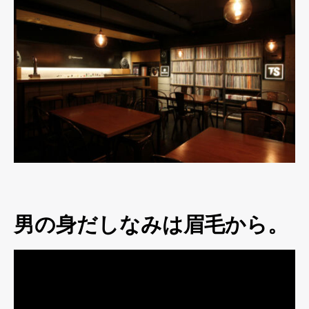
男の身だしなみは眉毛から。