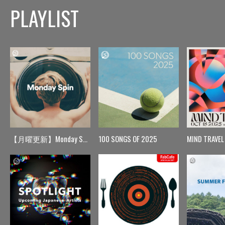
PLAYLIST
【月曜更新】Monday Spin
100 SONGS OF 2025
MIND TRAVEL