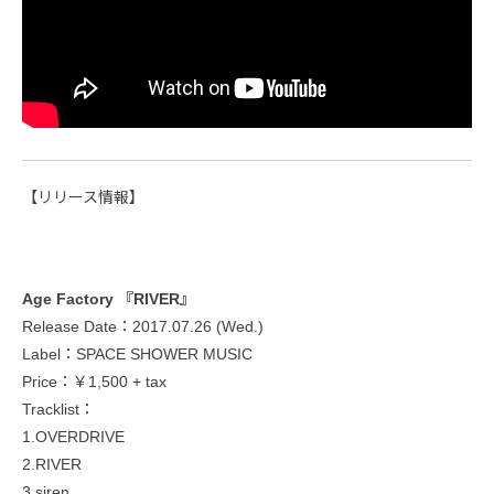
【リリース情報】
Age Factory 『RIVER』
Release Date：2017.07.26 (Wed.)
Label：SPACE SHOWER MUSIC
Price：￥1,500 + tax
Tracklist：
1.OVERDRIVE
2.RIVER
3.siren