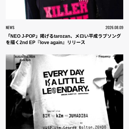
NEWS
2026.08.09
「NEO J-POP」掲げるtarozan、メロい平成ラブソング
を描く2nd EP『love again』リリース