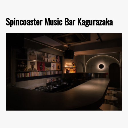
Spincoaster Music Bar Kagurazaka