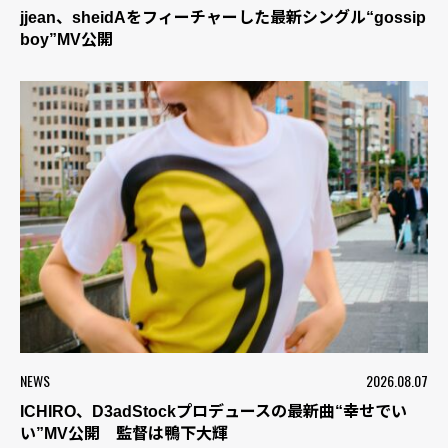
jjean、sheidAをフィーチャーした最新シングル“gossip
boy”MV公開
NEWS
2026.08.07
ICHIRO、D3adStockプロデュースの最新曲“幸せでい
い”MV公開 監督は鴨下大輝