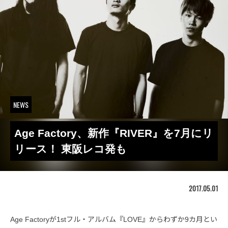
NEWS
Age Factory、新作『RIVER』を7月にリ
リース！ 東阪レコ発も
2017.05.01
Age Factoryが1stフル・アルバム『LOVE』からわずか9カ月とい