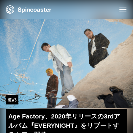
Skip
to
content
NEWS
Age Factory、2020年リリースの3rdア
ルバム『EVERYNIGHT』をリブートす