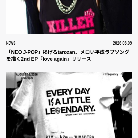
NEWS
2026.08.09
「NEO J-POP」掲げるtarozan、メロい平成ラブソング
を描く2nd EP『love again』リリース