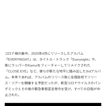
コロナ禍の最中、2020年4月にリリースしたアルバム
『EVERYNIGHT』は、タイトル・トラック「Everynight」や、
後にラッパーのKamuiをフィーチャーしてリメイクされた
「CLOSE EYE」など、彼らが新たな地平に踏み出した3rdアルバ
ム。本来であれば、アルバムのリリース後に全国各地でリリー
ス・ツアーを開催する予定だったが、新型コロナウイルスのパン
デミックとその後の緊急事態宣言発令を受け、すべての日程が中
止された。