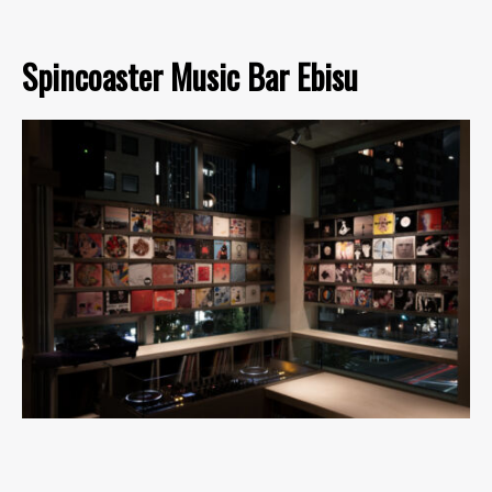
Spincoaster Music Bar Ebisu