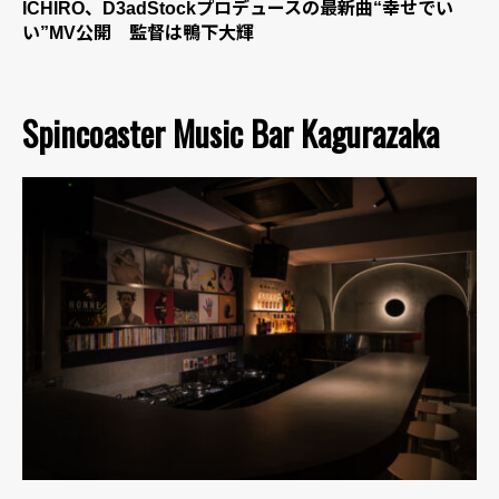
ICHIRO、D3adStockプロデュースの最新曲“幸せでい
い”MV公開 監督は鴨下大輝
Spincoaster Music Bar Kagurazaka