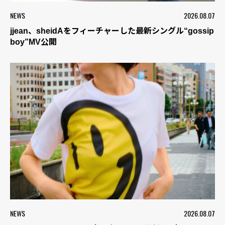
NEWS
2026.08.07
jjean、sheidAをフィーチャーした最新シングル“gossip
boy”MV公開
NEWS
2026.08.07