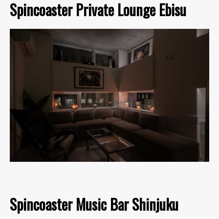
Spincoaster Private Lounge Ebisu
Spincoaster Music Bar Shinjuku