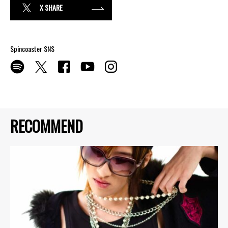
X SHARE
Spincoaster SNS
RECOMMEND