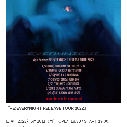
『RE:EVERYNIGHT RELEASE TOUR 2022』
日時：2022年6月20日（月） OPEN 18:30 / START 19:00