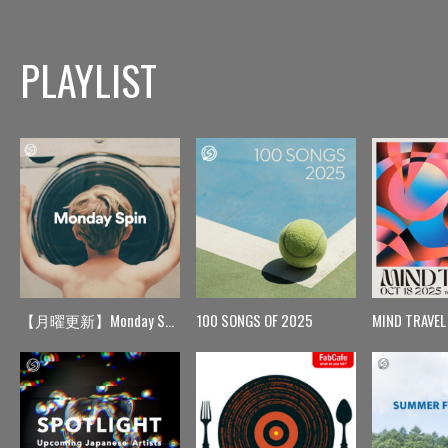
PLAYLIST
【月曜更新】Monday Spin
100 SONGS OF 2025
MIND TRAVEL