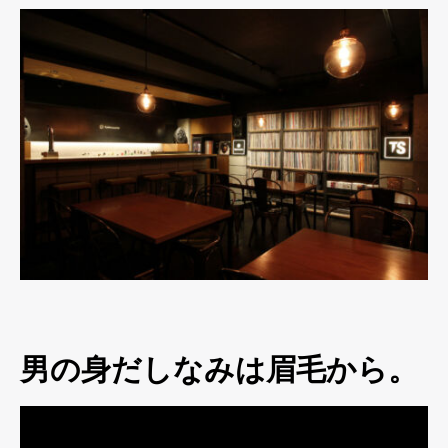
男の身だしなみは眉毛から。