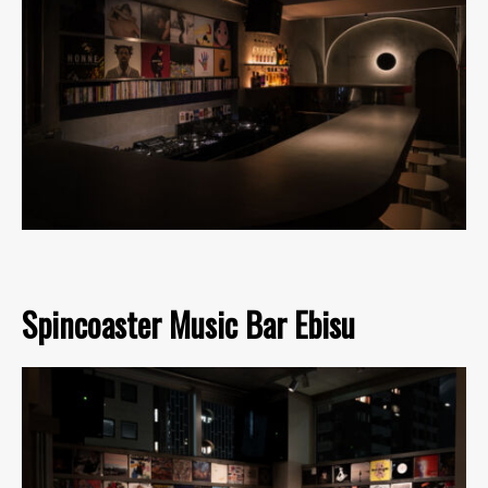
Spincoaster Music Bar Ebisu