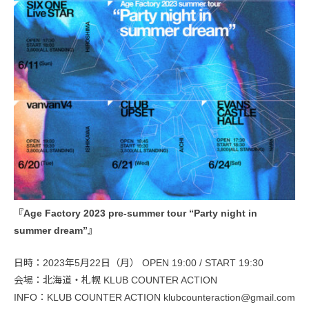
『Age Factory 2023 pre-summer tour “Party night in
summer dream”』
日時：2023年5月22日（月） OPEN 19:00 / START 19:30
会場：北海道・札幌 KLUB COUNTER ACTION
INFO：KLUB COUNTER ACTION klubcounteraction@gmail.com