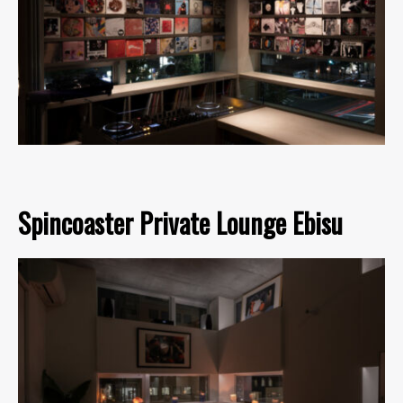
Spincoaster Private Lounge Ebisu