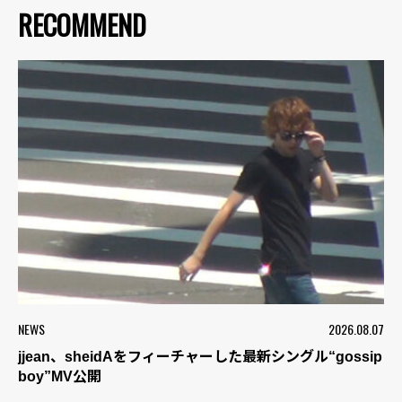
RECOMMEND
NEWS
2026.08.07
jjean、sheidAをフィーチャーした最新シングル“gossip
boy”MV公開