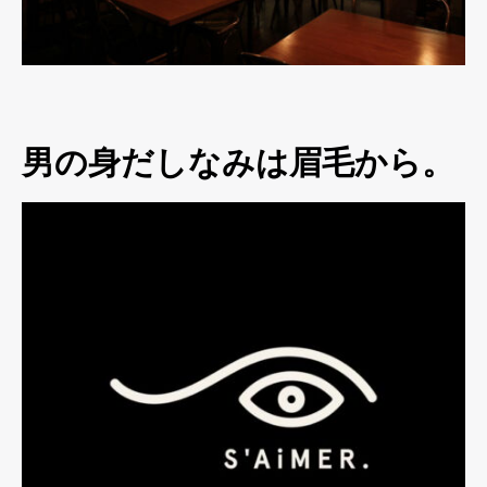
男の身だしなみは眉毛から。