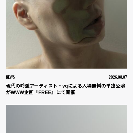
NEWS
2026.08.07
現代の吟遊アーティスト・vqによる入場無料の単独公演
がWWW企画『FREE』にて開催