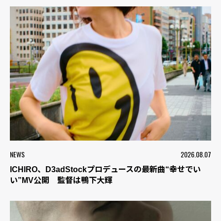
NEWS
2026.08.07
ICHIRO、D3adStockプロデュースの最新曲“幸せでい
い”MV公開 監督は鴨下大輝