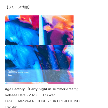
【リリース情報】
Age Factory 『Party night in summer dream』
Release Date：2023.05.17 (Wed.)
Label：DAIZAWA RECORDS / UK.PROJECT INC.
Tracklist：