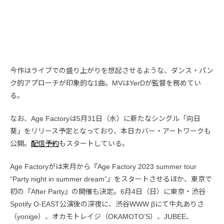
今作はライブでの盛り上がりを想起させるような、ダンス・パン
ク的アプローチが印象的な1曲。MVはYerDが監督を務めてい
る。
なお、Age Factoryは5月31日（水）に新たなシングル「向日
葵」をリリース予定となっており、本日カバー・アートワークも
公開。
配信予約
もスタートしている。
Age Factoryがは来月から『Age Factory 2023 summer tour
“Party night in summer dream”』をスタートさせるほか、東京で
初の『After Party』の開催も決定。6月4日（日）に東京・渋谷
Spotify O-EAST公演後の深夜に、渋谷WWW βにて牛丸ありさ
（yonige）、オカモトレイジ（OKAMOTO’S）、JUBEE、