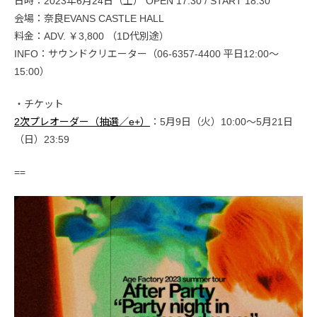
日時：2023年6月24日（土） OPEN 17:30 / START 18:30
会場：奈良EVANS CASTLE HALL
料金：ADV. ￥3,800 （1D代別途）
INFO：サウンドクリエーター（06-6357-4400 平日12:00〜
15:00）
・チケット
2次プレオーダー（抽選／e+）
：5月9日（火）10:00〜5月21日
（日）23:59
==