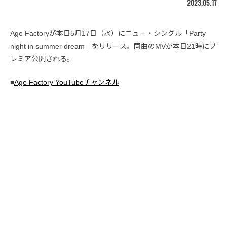
2023.05.17
Age Factoryが本日5月17日（水）にニュー・シングル「Party
night in summer dream」をリリース。同曲のMVが本日21時にプ
レミア公開される。
■
Age Factory YouTubeチャンネル