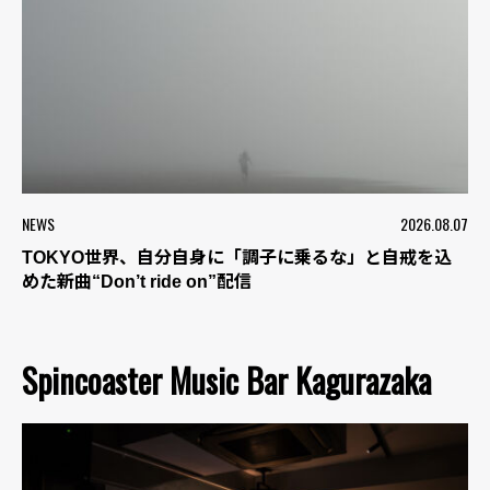
NEWS
2026.08.07
TOKYO世界、自分自身に「調子に乗るな」と自戒を込
めた新曲“Don’t ride on”配信
Spincoaster Music Bar Kagurazaka