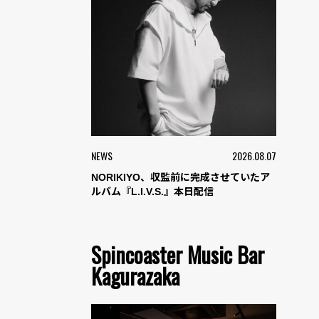
NEWS
2026.08.07
NORIKIYO、収監前に完成させていたア
ルバム『L.I.V.S.』本日配信
Spincoaster Music Bar
Kagurazaka