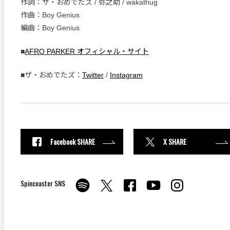
作詞：ザ・おめでたズ / 弥之助 / wakathug
作曲：Boy Genius
編曲：Boy Genius
■
AFRO PARKER オフィシャル・サイト
■ザ・おめでたズ：
Twitter
/
Instagram
Facebook SHARE
X SHARE
Spincoaster SNS