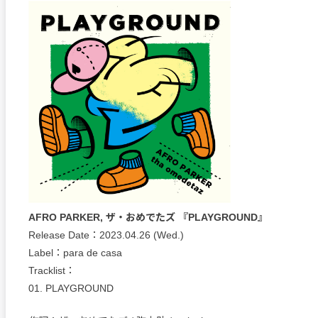
AFRO PARKER, ザ・おめでたズ 『PLAYGROUND』
Release Date：2023.04.26 (Wed.)
Label：para de casa
Tracklist：
01. PLAYGROUND