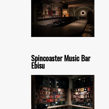
Spincoaster Music Bar
Ebisu