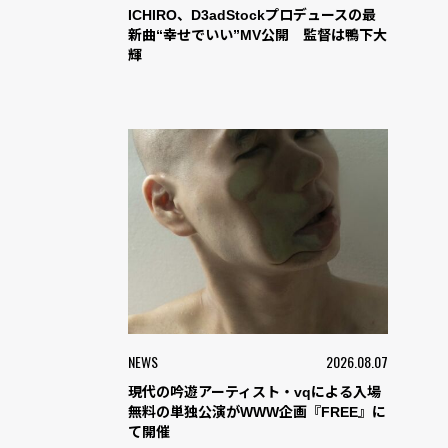
ICHIRO、D3adStockプロデュースの最
新曲“幸せでいい”MV公開 監督は鴨下大
輝
NEWS
2026.08.07
現代の吟遊アーティスト・vqによる入場
無料の単独公演がWWW企画『FREE』に
て開催