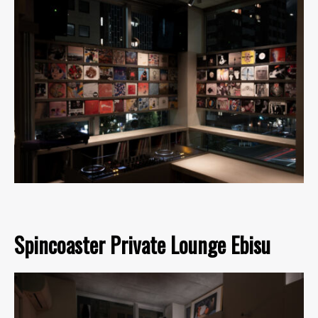
Spincoaster Private Lounge Ebisu