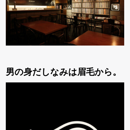
男の身だしなみは眉毛から。