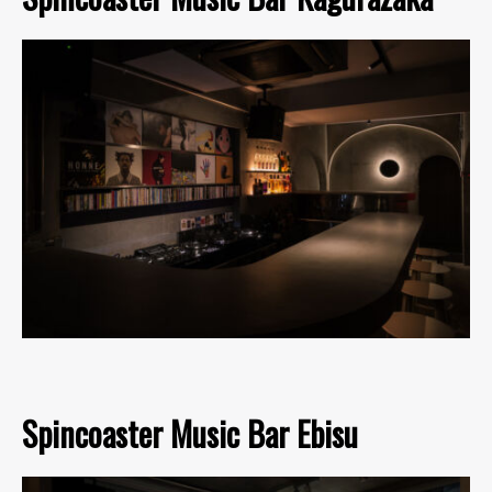
Spincoaster Music Bar Ebisu