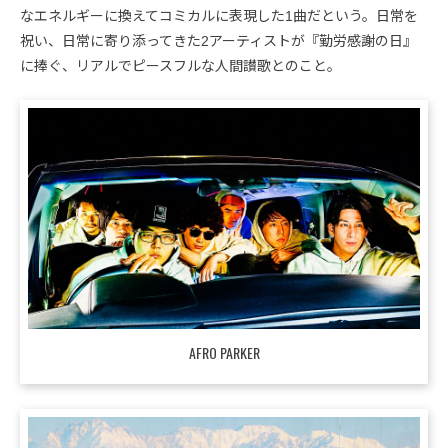
なエネルギーに換えてコミカルに表現した1曲だという。日常を
祝い、日常に寄り添ってきた2アーティストが『勤労感謝の日』
に捧ぐ、リアルでピースフルな人間讃歌とのこと。
AFRO PARKER