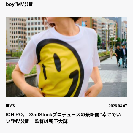
boy”MV公開
NEWS
2026.08.07
ICHIRO、D3adStockプロデュースの最新曲“幸せでい
い”MV公開 監督は鴨下大輝