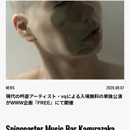
NEWS
2026.08.07
現代の吟遊アーティスト・vqによる入場無料の単独公演
がWWW企画『FREE』にて開催
Spincoaster Music Bar Kagurazaka