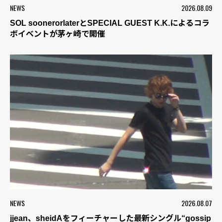
NEWS
2026.08.09
SOL soonerorlaterとSPECIAL GUEST K.K.によるコラ
ボイベントが茅ヶ崎で開催
NEWS
2026.08.07
jjean、sheidAをフィーチャーした最新シングル“gossip