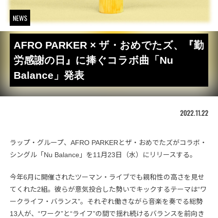
NEWS
AFRO PARKER × ザ・おめでたズ、『勤
労感謝の日』に捧ぐコラボ曲「Nu
Balance」発表
2022.11.22
ラップ・グループ、AFRO PARKERとザ・おめでたズがコラボ・
シングル「Nu Balance」を11月23日（水）にリリースする。
今年6月に開催されたツーマン・ライブでも親和性の高さを見せ
てくれた2組。彼らが意気投合した勢いでキックするテーマは“ワ
ークライフ・バランス”。それぞれ働きながら音楽を奏でる総勢
13人が、“ワーク”と“ライフ”の間で揺れ続けるバランスを前向き