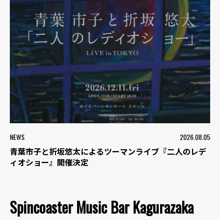
NEWS
2026.08.05
青葉市子と折坂悠太によるツーマンライブ『二人のレデ
ィオショー』開催決定
Spincoaster Music Bar Kagurazaka