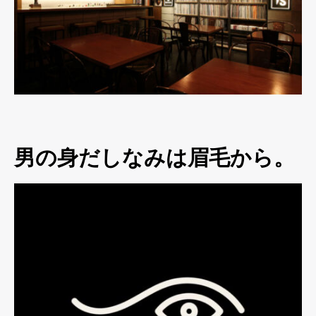
男の身だしなみは眉毛から。