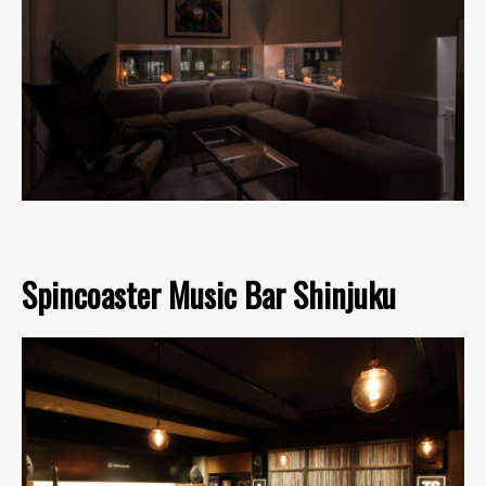
Spincoaster Music Bar Shinjuku