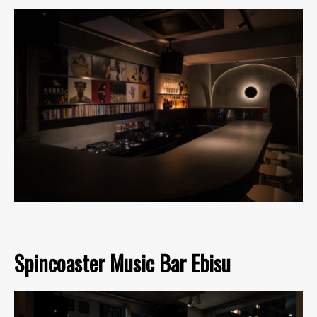
Spincoaster Music Bar Ebisu