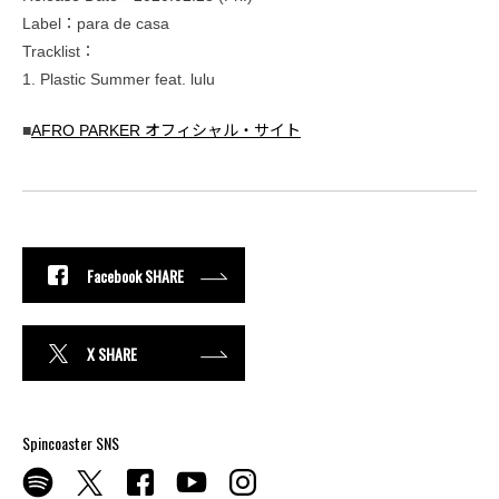
Label：para de casa
Tracklist：
1. Plastic Summer feat. lulu
■
AFRO PARKER オフィシャル・サイト
Facebook SHARE
X SHARE
Spincoaster SNS