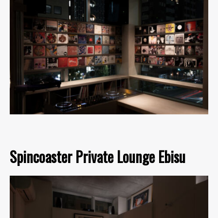
Spincoaster Private Lounge Ebisu