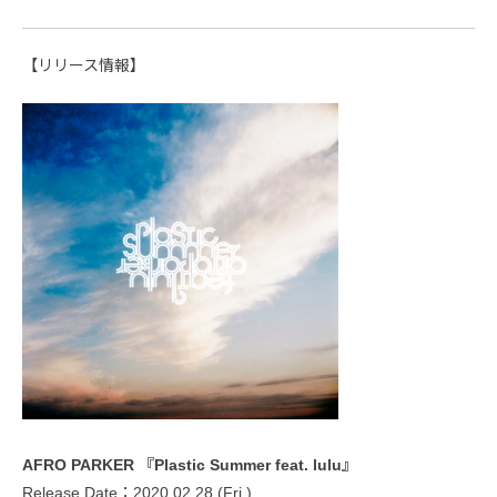
【リリース情報】
AFRO PARKER 『Plastic Summer feat. lulu』
Release Date：2020.02.28 (Fri.)