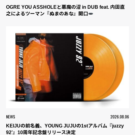
OGRE YOU ASSHOLEと悪魔の沼 in DUB feat. 内田直
之によるツーマン『ぬまのあな』開口
NEWS
2026.08.06
KEIJUの前名義、YOUNG JUJUの1stアルバム『juzzy
92’』10周年記念盤リリース決定