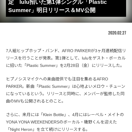
定 lulu招いた第1弾シングル「Plastic
Summer」明日リリース＆MV公開
2020.02.27
7人組ヒップホップ・バンド、AFRO PARKERが3ヶ月連続配信リ
リースを行うことが発表。第1弾として、luluをゲスト・ボーカル
に招いた「Plastic Summer」を2月28日（金）にリリースした。
ヒプノシスマイクへの楽曲提供でも注目を集めるAFRO
PARKER。新曲「Plastic Summer」は心地よいメロウ・チューン
になっているという。リリースと同時に、メンバーが監修した同
曲のMVも公開されるとのこと。
さらに、来月には「Klein Bottle」、4月にはレーベル・メイトの
YONA YONA WEEKENDERSのボーカル・磯野くんを迎えた
「Night Heron」を立て続けにリリースする。