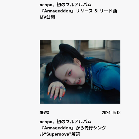
aespa、初のフルアルバム
『Armageddon』リリース ＆ リード曲
MV公開
NEWS
2024.05.13
aespa、初のフルアルバム
『Armageddon』から先行シング
ル“Supernova”解禁