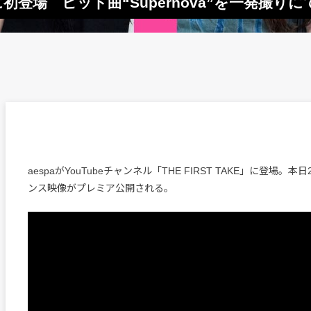
AKE」に初登場 ヒット曲“Supernova”を一発撮
aespaがYouTubeチャンネル「THE FIRST TAKE」に登場。本
ンス映像がプレミア公開される。