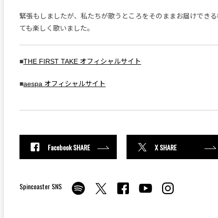
緊張もしましたが、私たちが歌うところをそのままお届けできる
ても楽しく歌いました。
■
THE FIRST TAKE オフィシャルサイト
■
aespa オフィシャルサイト
Facebook SHARE
X SHARE
Spincoaster SNS