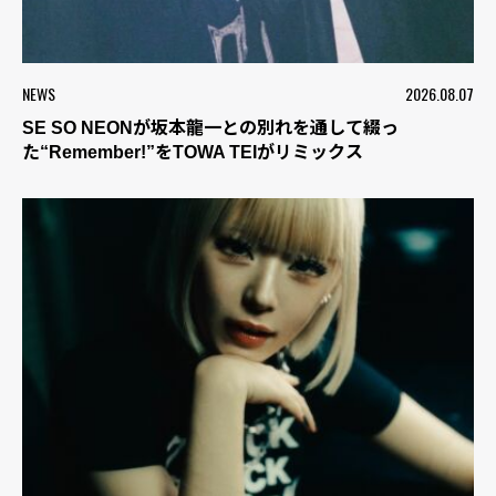
NEWS
2026.08.07
SE SO NEONが坂本龍一との別れを通して綴っ
た“Remember!”をTOWA TEIがリミックス