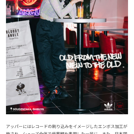
アッパーにはレコードの刷り込みをイメージしたエンボス加工が
施され、シューズ全体で世界観を表現した一足に。また、日本国