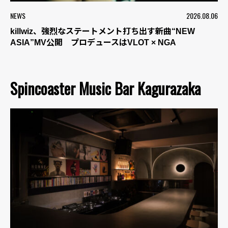
NEWS
2026.08.06
killwiz、強烈なステートメント打ち出す新曲“NEW
ASIA”MV公開 プロデュースはVLOT × NGA
Spincoaster Music Bar Kagurazaka