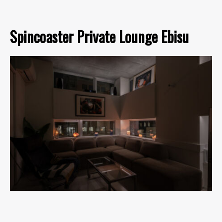
Spincoaster Private Lounge Ebisu