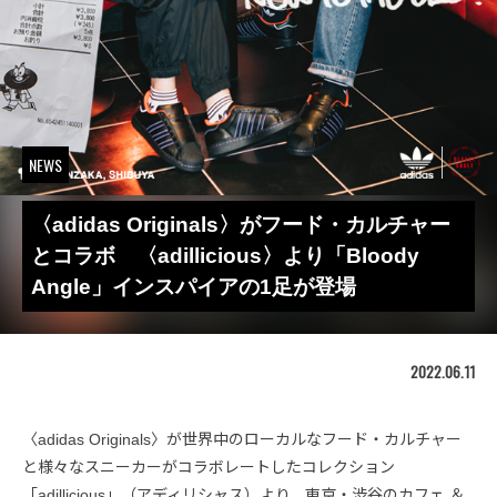
NEWS
〈adidas Originals〉がフード・カルチャー
とコラボ 〈adillicious〉より「Bloody
Angle」インスパイアの1足が登場
2022.06.11
〈adidas Originals〉が世界中のローカルなフード・カルチャー
と様々なスニーカーがコラボレートしたコレクション
「adillicious」（アディリシャス）より、東京・渋谷のカフェ ＆