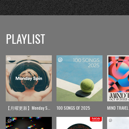
PLAYLIST
【月曜更新】Monday Spin
100 SONGS OF 2025
MIND TRAVEL