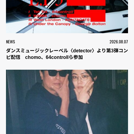
NEWS
2026.08.07
ダンスミュージックレーベル〈detector〉より第3弾コン
ピ配信 chomo、64controllら参加