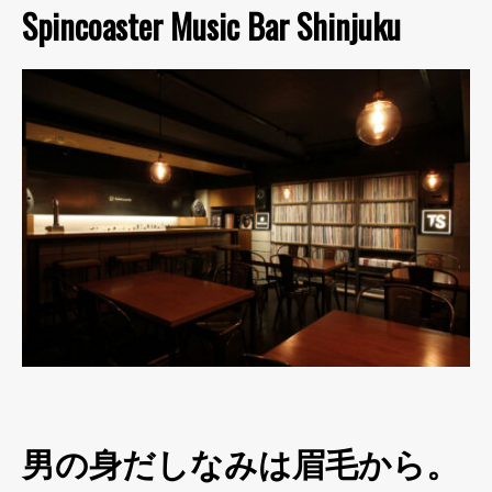
Spincoaster Music Bar Shinjuku
男の身だしなみは眉毛から。