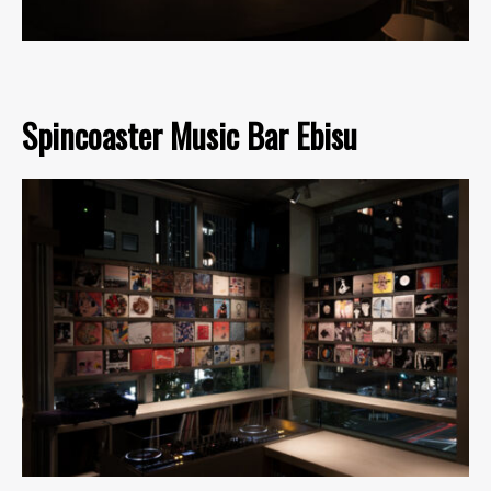
Spincoaster Music Bar Ebisu