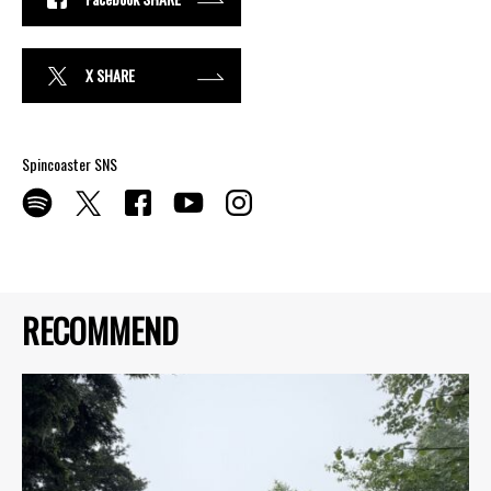
X SHARE
Spincoaster SNS
RECOMMEND