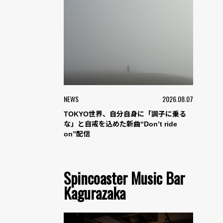
NEWS
2026.08.07
TOKYO世界、自分自身に「調子に乗る
な」と自戒を込めた新曲“Don’t ride
on”配信
Spincoaster Music Bar
Kagurazaka