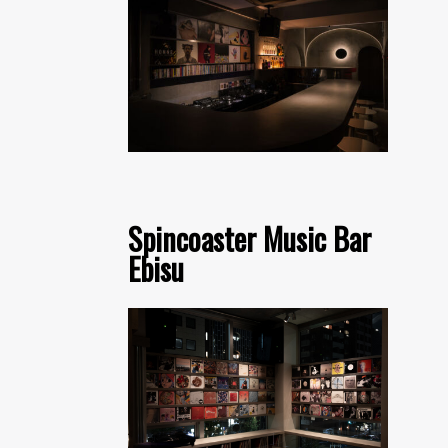
Spincoaster Music Bar
Ebisu