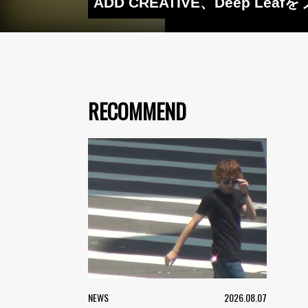
ADD CREATIVE、Deep Le
RECOMMEND
NEWS
2026.08.07