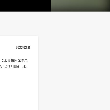
2023.03.11
VEによる福岡発の楽
.A」が3月8日（水）