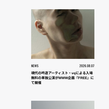
NEWS
2026.08.07
現代の吟遊アーティスト・vqによる入場
無料の単独公演がWWW企画『FREE』に
て開催