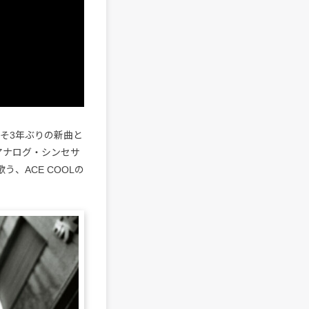
よそ3年ぶりの新曲と
。アナログ・シンセサ
、ACE COOLの