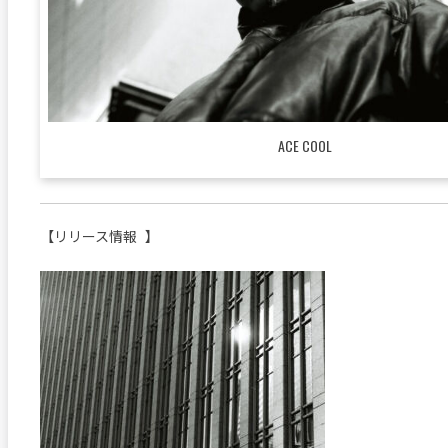
ACE COOL
【リリース情報 】