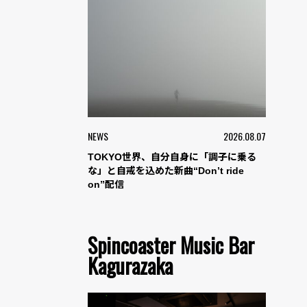
NEWS
2026.08.07
TOKYO世界、自分自身に「調子に乗る
な」と自戒を込めた新曲“Don’t ride
on”配信
Spincoaster Music Bar
Kagurazaka