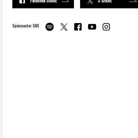
Facebook SHARE
X SHARE
Spincoaster SNS