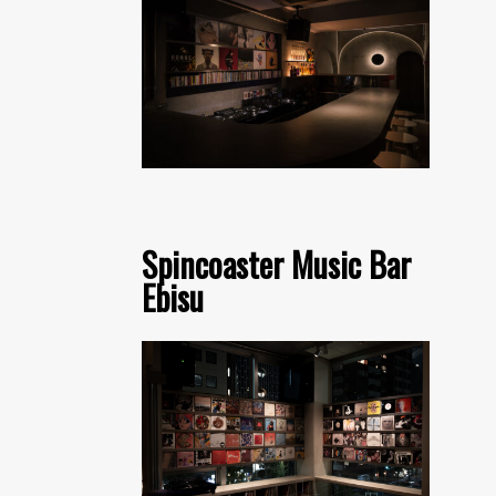
Spincoaster Music Bar
Ebisu