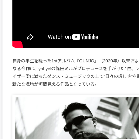
自身の半生を綴った1stアルバム『GUNJO』（2020年）以来お
なる今作は、yahyelの篠田ミルがプロデュースを手がけた1曲
イザー愛に満ちたダンス・ミュージックの上で“日々の虚しさ”を歌う
新たな境地が垣間見える作品となっている。