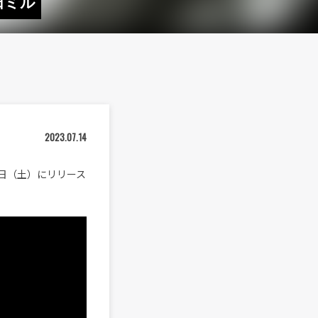
田ミル
2023.07.14
5日（土）にリリース