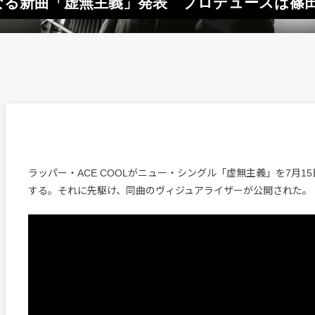
りとなる新曲「虚無主義」発表 プロデュースは篠
ラッパー・ACE COOLがニュー・シングル「虚無主義」を7月1
する。それに先駆け、同曲のヴィジュアライザーが公開された。