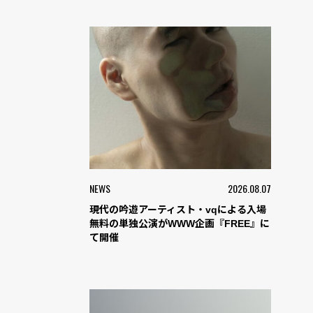
NEWS
2026.08.07
現代の吟遊アーティスト・vqによる入場
無料の単独公演がWWW企画『FREE』に
て開催