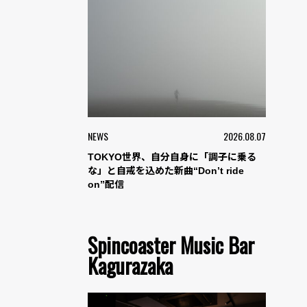
NEWS
2026.08.07
TOKYO世界、自分自身に「調子に乗る
な」と自戒を込めた新曲“Don’t ride
on”配信
Spincoaster Music Bar
Kagurazaka