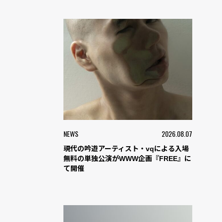
NEWS
2026.08.07
現代の吟遊アーティスト・vqによる入場
無料の単独公演がWWW企画『FREE』に
て開催