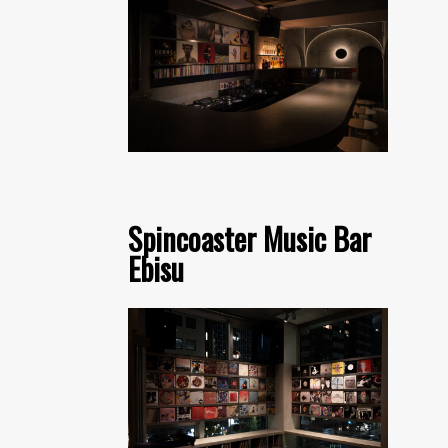
Spincoaster Music Bar
Ebisu