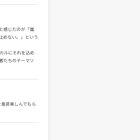
と感じたのが「誰
止めない。」という
ミカルにそれを込め
者たちのテーマソ
を是非楽しんでもら