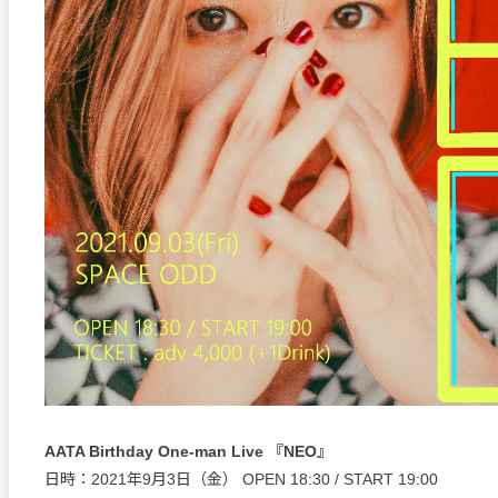
AATA Birthday One-man Live 『NEO』
日時：2021年9月3日（金） OPEN 18:30 / START 19:00