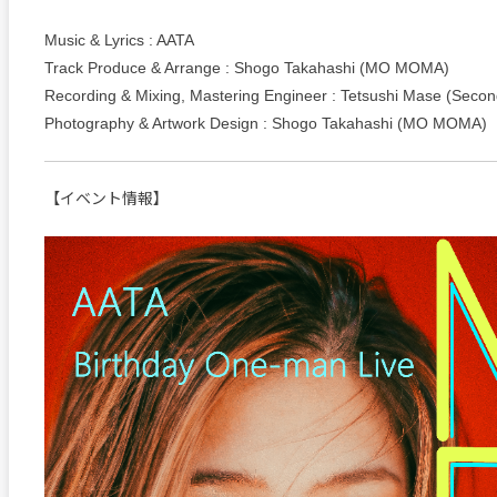
Music & Lyrics : AATA
Track Produce & Arrange : Shogo Takahashi (MO MOMA)
Recording & Mixing, Mastering Engineer : Tetsushi Mase (Secon
Photography & Artwork Design : Shogo Takahashi (MO MOMA)
【イベント情報】