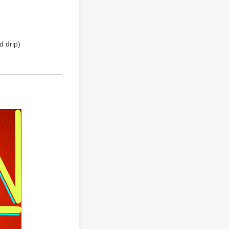
d drip)