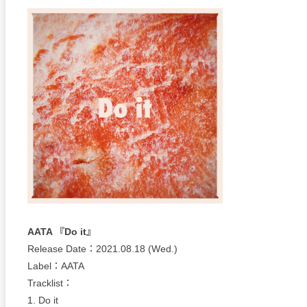
AATA 『Do it』
Release Date：2021.08.18 (Wed.)
Label：AATA
Tracklist：
1. Do it