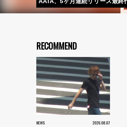
AATA、5ヶ月連続リリース最終作「
RECOMMEND
NEWS
2026.08.07