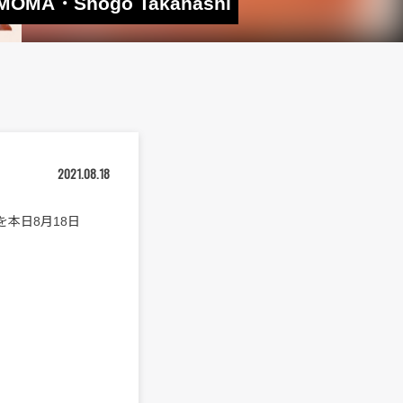
・Shogo Takahashi
2021.08.18
を本日8月18日