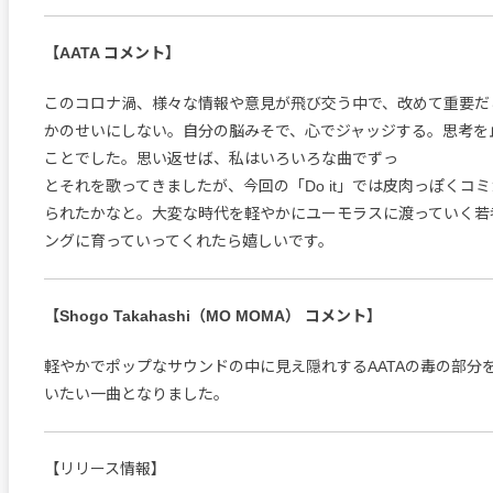
【AATA コメント】
このコロナ渦、様々な情報や意見が飛び交う中で、改めて重要だ
かのせいにしない。自分の脳みそで、心でジャッジする。思考を
ことでした。思い返せば、私はいろいろな曲でずっ
とそれを歌ってきましたが、今回の「Do it」では皮肉っぽくコ
られたかなと。大変な時代を軽やかにユーモラスに渡っていく若
ングに育っていってくれたら嬉しいです。
【Shogo Takahashi（MO MOMA） コメント】
軽やかでポップなサウンドの中に見え隠れするAATAの毒の部分
いたい一曲となりました。
【リリース情報】