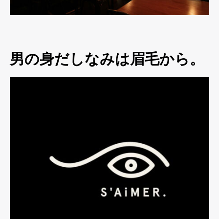
男の身だしなみは眉毛から。