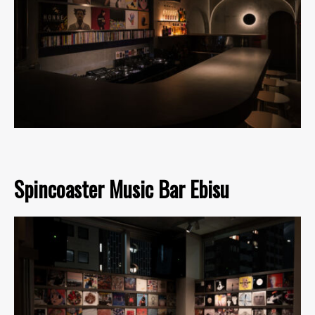
Spincoaster Music Bar Ebisu