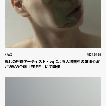
NEWS
2026.08.07
現代の吟遊アーティスト・vqによる入場無料の単独公演
がWWW企画『FREE』にて開催