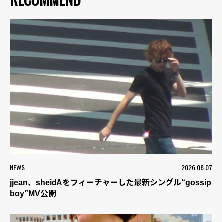
NEWS
2026.08.07
jjean、sheidAをフィーチャーした最新シングル“gossip
boy”MV公開