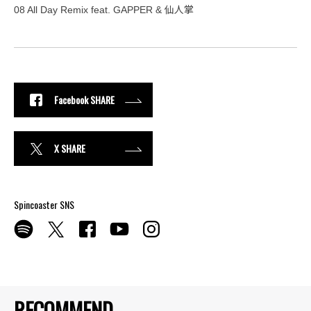
08 All Day Remix feat. GAPPER & 仙人掌
Facebook SHARE
X SHARE
Spincoaster SNS
RECOMMEND