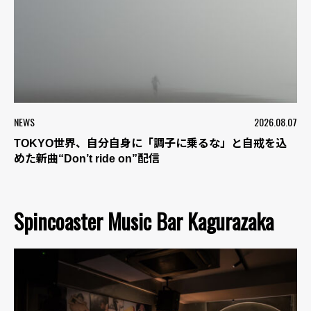
NEWS
2026.08.07
TOKYO世界、自分自身に「調子に乗るな」と自戒を込
めた新曲“Don’t ride on”配信
Spincoaster Music Bar Kagurazaka