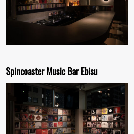
Spincoaster Music Bar Ebisu