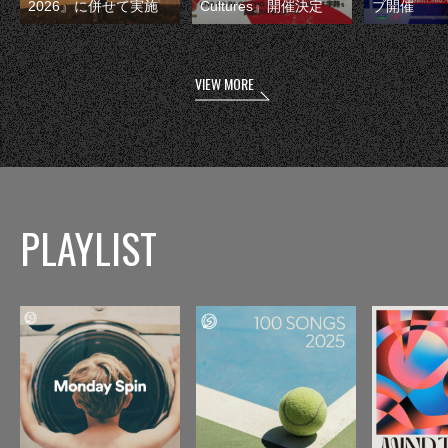
2026』に併せて実施
Cultures』開催決定
ブ開催
VIEW MORE
PLAYLIST