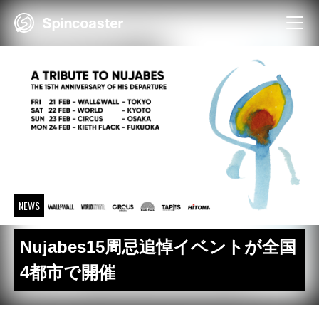
Skip
to
content
NEWS
Nujabes15周忌追悼イベントが全国
4都市で開催