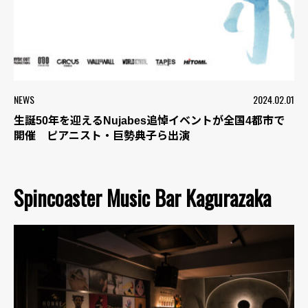
NEWS
2024.02.01
生誕50年を迎えるNujabes追悼イベントが全国4都市で
開催 ピアニスト・巨勢典子ら出演
Spincoaster Music Bar Kagurazaka