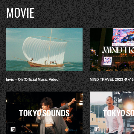
MOVIE
luvis – Oh (Official Music Video)
MIND TRAVEL 2023 