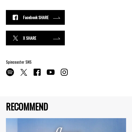
Facebook SHARE
X SHARE
Spincoaster SNS
RECOMMEND