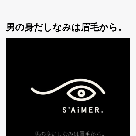
男の身だしなみは眉毛から。