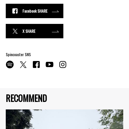
Facebook SHARE
X SHARE
Spincoaster SNS
RECOMMEND