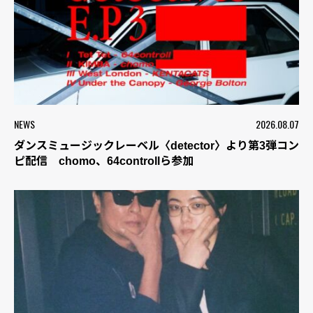
NEWS
2026.08.07
ダンスミュージックレーベル〈detector〉より第3弾コン
ピ配信 chomo、64controllら参加