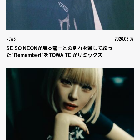
NEWS
2026.08.07
SE SO NEONが坂本龍一との別れを通して綴っ
た“Remember!”をTOWA TEIがリミックス