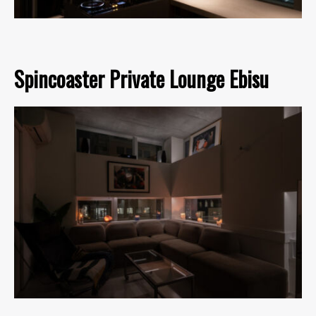
Spincoaster Private Lounge Ebisu