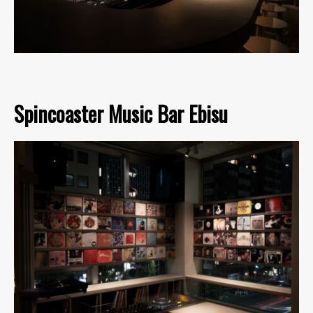
Spincoaster Music Bar Ebisu