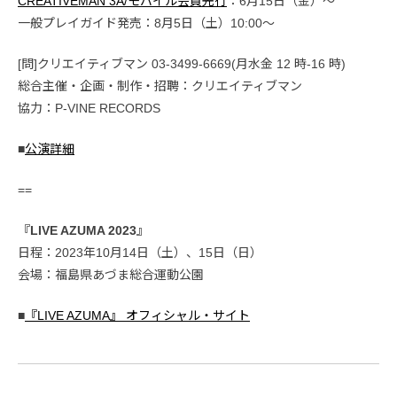
CREATIVEMAN 3A/モバイル会員先行
：6月15日（金）〜
一般プレイガイド発売：8月5日（土）10:00〜
[問]クリエイティブマン 03-3499-6669(月水金 12 時-16 時)
総合主催・企画・制作・招聘：クリエイティブマン
協力：P-VINE RECORDS
■
公演詳細
==
『LIVE AZUMA 2023』
日程：2023年10月14日（土）、15日（日）
会場：福島県あづま総合運動公園
■
『LIVE AZUMA』 オフィシャル・サイト