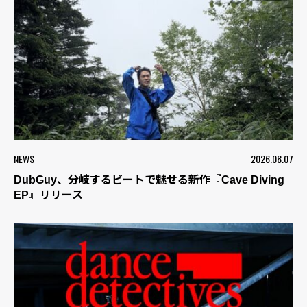
NEWS
2026.08.07
DubGuy、分岐するビートで魅せる新作『Cave Diving
EP』リリース