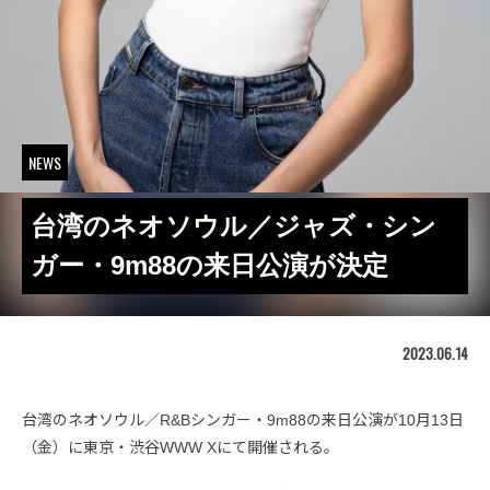
NEWS
台湾のネオソウル／ジャズ・シン
ガー・9m88の来日公演が決定
2023.06.14
台湾のネオソウル／R&Bシンガー・9m88の来日公演が10月13日
（金）に東京・渋谷WWW Xにて開催される。