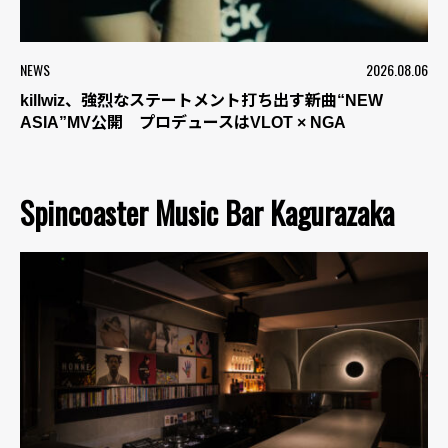
NEWS
2026.08.06
killwiz、強烈なステートメント打ち出す新曲“NEW
ASIA”MV公開 プロデュースはVLOT × NGA
Spincoaster Music Bar Kagurazaka