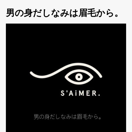
男の身だしなみは眉毛から。