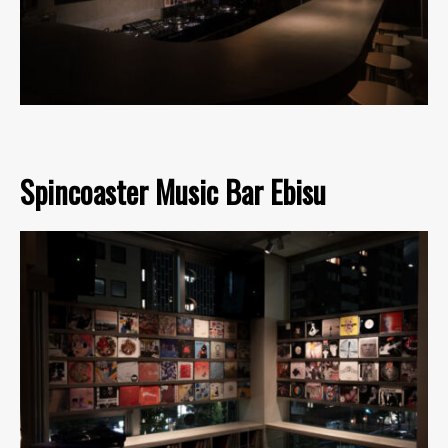
Spincoaster Music Bar Ebisu