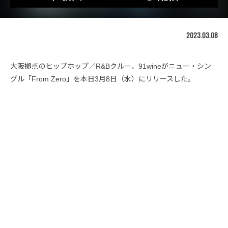
2023.03.08
大阪拠点のヒップホップ／R&Bクルー、91wineがニュー・シン
グル「From Zero」を本日3月8日（水）にリリースした。