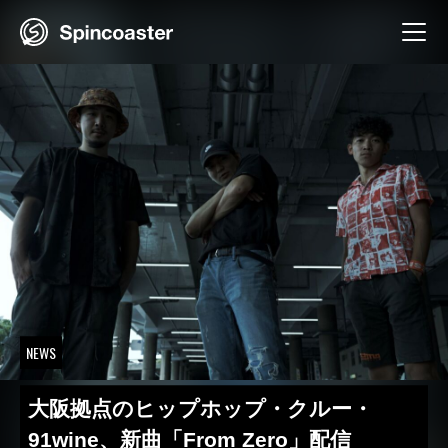
Skip
to
content
NEWS
大阪拠点のヒップホップ・クルー・
91wine、新曲「From Zero」配信