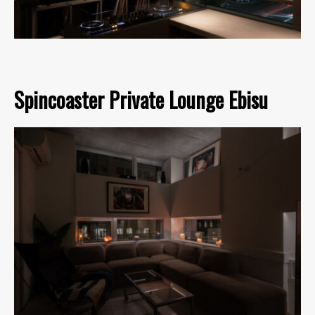
Spincoaster Private Lounge Ebisu