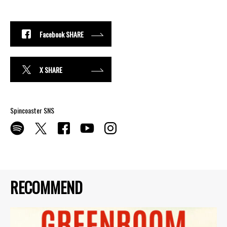
Facebook SHARE
X SHARE
Spincoaster SNS
RECOMMEND