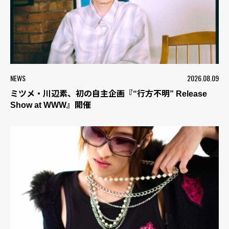
NEWS
2026.08.09
ミツメ・川辺素、初の自主企画『“行方不明” Release
Show at WWW』開催