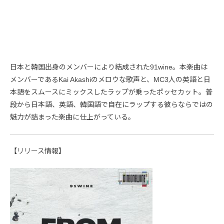
日本と韓国出身のメンバーにより結成された91wine。本楽曲は
メンバーであるKai Akashiのメロウな歌声と、MC3人の英語と日
本語をスムースにミックスしたラップが乗ったポッセカット。普
段から日本語、英語、韓国語で自在にラップする彼らならではの
魅力が詰まった楽曲に仕上がっている。
【リリース情報】