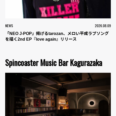
NEWS
2026.08.09
「NEO J-POP」掲げるtarozan、メロい平成ラブソング
を描く2nd EP『love again』リリース
Spincoaster Music Bar Kagurazaka