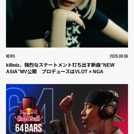
NEWS
2026.08.06
killwiz、強烈なステートメント打ち出す新曲“NEW
ASIA”MV公開 プロデュースはVLOT × NGA