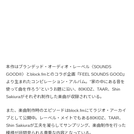
本作はブランデッド・オーディオ・レーベル〈SOUNDS
GOOD®〉とblock.fmとのコラボ企画『FEEL SOUNDS GOOD』
より生まれたコンピレーション・アルバム。“家の中にある音を
使って曲を作ろう”というお題に沿い、80KIDZ、TAAR、Shin
Sakiuraがそれぞれ制作した楽曲が収録されている。
また、楽曲制作時のエピソードはblock.fmにてラジオ・アーカイ
ブとして公開中。レーベル・メイトでもある80KIDZ、TAAR、
Shin Sakiuraが工夫を凝らしてサンプリング、楽曲制作を行った
模様が垣間見られる貴重な内容となっている。