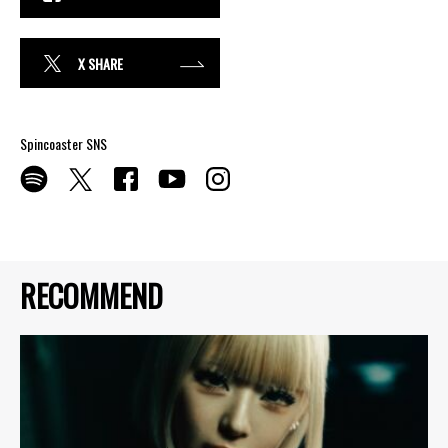
X SHARE
Spincoaster SNS
RECOMMEND