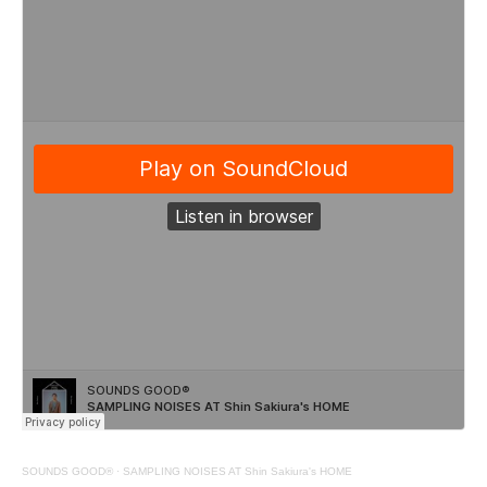
SOUNDS GOOD®
·
SAMPLING NOISES AT Shin Sakiura's HOME