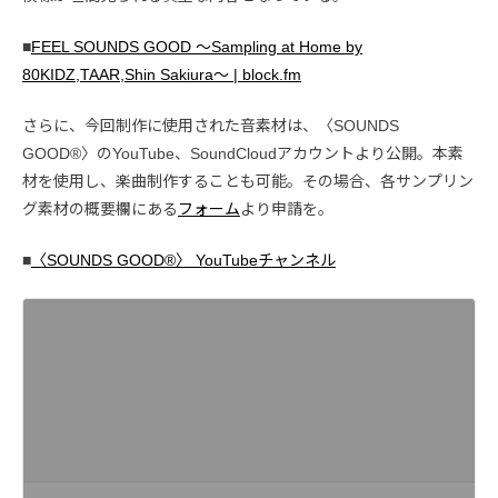
■
FEEL SOUNDS GOOD ～Sampling at Home by
80KIDZ,TAAR,Shin Sakiura～ | block.fm
さらに、今回制作に使用された音素材は、〈SOUNDS
GOOD®〉のYouTube、SoundCloudアカウントより公開。本素
材を使用し、楽曲制作することも可能。その場合、各サンプリン
グ素材の概要欄にある
フォーム
より申請を。
■
〈SOUNDS GOOD®〉 YouTubeチャンネル