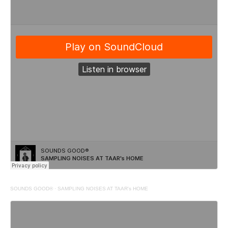
SOUNDS GOOD®
·
SAMPLING NOISES AT TAAR's HOME