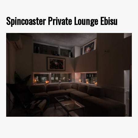
Spincoaster Private Lounge Ebisu