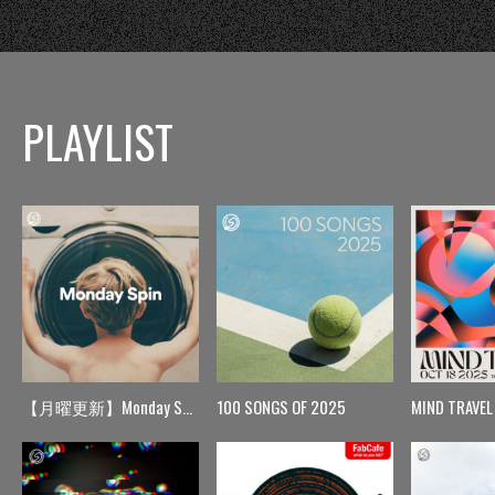
PLAYLIST
【月曜更新】Monday Spin
100 SONGS OF 2025
MIND TRAVEL