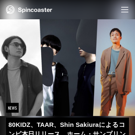
Skip
to
content
NEWS
80KIDZ、TAAR、Shin Sakiuraによるコ
ンピ本日リリース ホーム・サンプリン