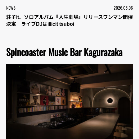
NEWS
2026.08.06
荘子it、ソロアルバム『人生劇場』リリースワンマン開催
決定 ライブDJはillicit tsuboi
Spincoaster Music Bar Kagurazaka