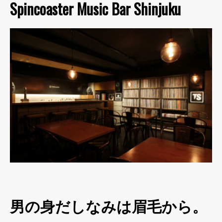
Spincoaster Music Bar Shinjuku
男の身だしなみは眉毛から。