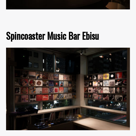
Spincoaster Music Bar Ebisu