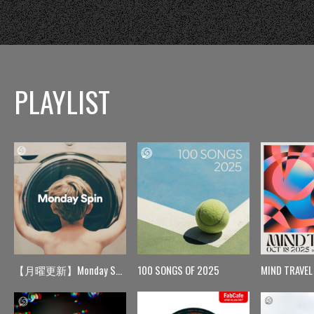
PLAYLIST
【月曜更新】Monday Spin
100 SONGS OF 2025
MIND TRAVEL