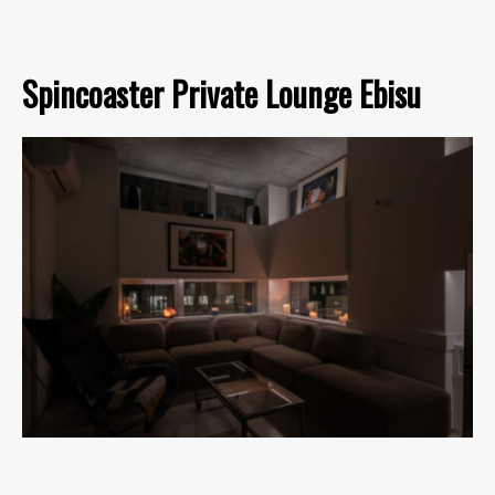
Spincoaster Private Lounge Ebisu