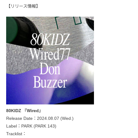
【リリース情報】
80KIDZ 『Wired』
Release Date：2024.08.07 (Wed.)
Label：PARK (PARK 143)
Tracklist：