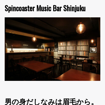
Spincoaster Music Bar Shinjuku
男の身だしなみは眉毛から。