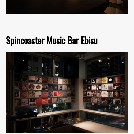
Spincoaster Music Bar Ebisu