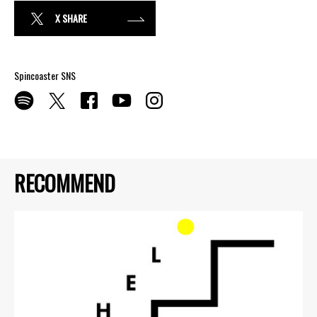
X SHARE
Spincoaster SNS
RECOMMEND