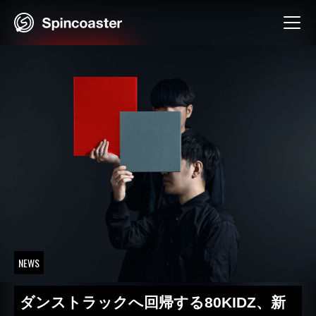
Skip
to
content
NEWS
ダンストラックへ回帰する80KIDZ、新