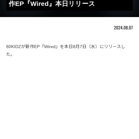
作EP『Wired』本日リリース
2024.08.07
80KIDZが新作EP『Wired』を本日8月7日（水）にリリースし
た。