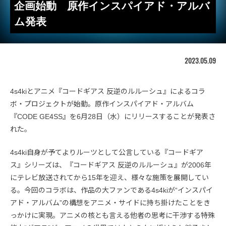
企画始動 原作インスパイアド・アルバ
ム発表
2023.05.09
4s4kiとアニメ『コードギアス 反逆のルルーシュ』によるコラ
ボ・プロジェクトが始動。原作インスパイアド・アルバム
『CODE GE4SS』を6月28日（水）にリリースすることが発表さ
れた。
4s4ki自身が予てよりルーツとして公言している『コードギア
ス』シリーズは、『コードギアス 反逆のルルーシュ』が2006年
にテレビ放送されてから15年を迎え、様々な施策を展開してい
る。今回のコラボは、作品の大ファンである4s4kiが“インスパイ
アド・アルバム”の構想をアニメ・サイドに持ち掛けたことをき
っかけに実現。アニメの核とも言える他者の思考に干渉する特殊