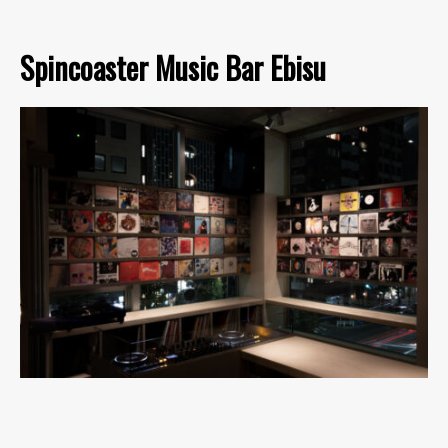
Spincoaster Music Bar Ebisu