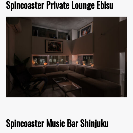
Spincoaster Private Lounge Ebisu
Spincoaster Music Bar Shinjuku