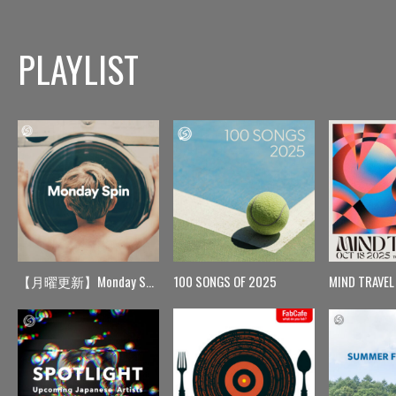
PLAYLIST
【月曜更新】Monday Spin
100 SONGS OF 2025
MIND TRAVEL