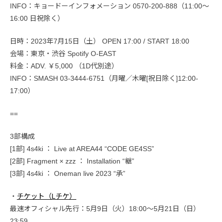
INFO：キョードーインフォメーション 0570-200-888（11:00～
16:00 日祝除く）
日時：2023年7月15日（土） OPEN 17:00 / START 18:00
会場：東京・渋谷 Spotify O-EAST
料金：ADV. ￥5,000 （1D代別途）
INFO：SMASH 03-3444-6751（月曜／木曜[祝日除く]12:00-
17:00）
==
3部構成
[1部] 4s4ki ： Live at AREA44 “CODE GE4SS”
[2部] Fragment × zzz ： Installation “継”
[3部] 4s4ki ： Oneman live 2023 “承”
・
チケット（Lチケ）
最速オフィシャル先行：5月9日（火）18:00〜5月21日（日）
23:59