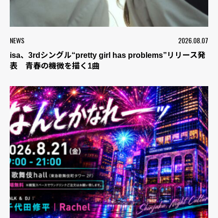
NEWS
2026.08.07
isa、3rdシングル“pretty girl has problems”リリース発
表 青春の機微を描く1曲