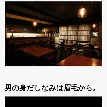
男の身だしなみは眉毛から。