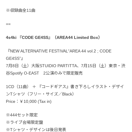
※収録曲全11曲
==
4s4ki 『CODE GE4SS』（AREA44 Limited Box）
『NEW ALTERNATIVE FESTIVAL“AREA 44 vol.2 ; CODE
GE4SS”』
7月8日（土）大阪STUIDIO PARTITTA、7月15日（土）東京・渋
谷Spotify O-EAST 2公演のみで限定販売
1CD（11曲） ＋ 『コードギアス』書き下ろしイラスト・デザイ
ンTシャツ（フリー・サイズ／Black）
Price：￥10,000 (Tax in)
※444セット限定
※ライブ会場限定盤
※Tシャツ・デザインは後日発表