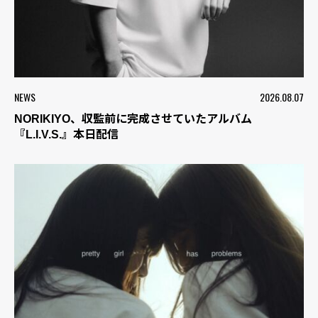
NEWS
2026.08.07
NORIKIYO、収監前に完成させていたアルバム
『L.I.V.S.』本日配信