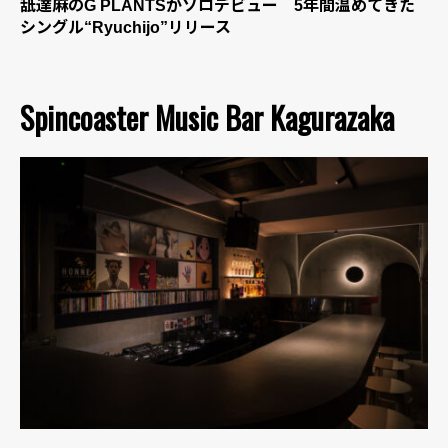
舐達麻のG PLANTSがソロデビュー 5年間温めてきた
シングル“Ryuchijo”リリース
Spincoaster Music Bar Kagurazaka