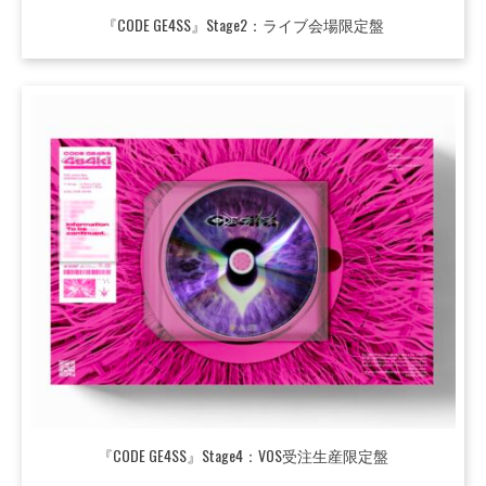
『CODE GE4SS』Stage2：ライブ会場限定盤
『CODE GE4SS』Stage4：VOS受注生産限定盤