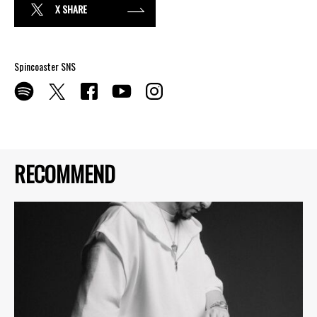
X SHARE
Spincoaster SNS
RECOMMEND