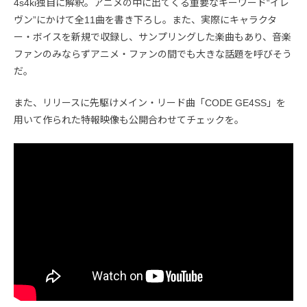
4s4ki独自に解釈。アニメの中に出てくる重要なキーワード“イレ
ヴン”にかけて全11曲を書き下ろし。また、実際にキャラクタ
ー・ボイスを新規で収録し、サンプリングした楽曲もあり、音楽
ファンのみならずアニメ・ファンの間でも大きな話題を呼びそう
だ。
また、リリースに先駆けメイン・リード曲「CODE GE4SS」を
用いて作られた特報映像も公開合わせてチェックを。