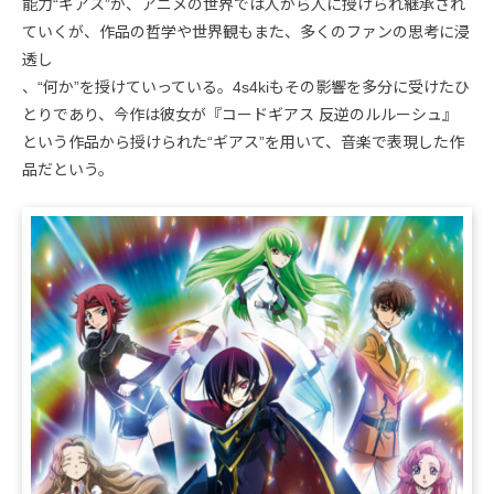
能力“ギアス”が、アニメの世界では人から人に授けられ継承され
ていくが、作品の哲学や世界観もまた、多くのファンの思考に浸
透し
、“何か”を授けていっている。4s4kiもその影響を多分に受けたひ
とりであり、今作は彼女が『コードギアス 反逆のルルーシュ』
という作品から授けられた“ギアス”を用いて、音楽で表現した作
品だという。