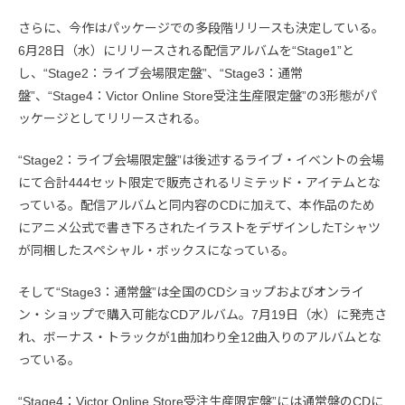
さらに、今作はパッケージでの多段階リリースも決定している。
6月28日（水）にリリースされる配信アルバムを“Stage1”と
し、“Stage2：ライブ会場限定盤”、“Stage3：通常
盤”、“Stage4：Victor Online Store受注生産限定盤”の3形態がパ
ッケージとしてリリースされる。
“Stage2：ライブ会場限定盤”は後述するライブ・イベントの会場
にて合計444セット限定で販売されるリミテッド・アイテムとな
っている。配信アルバムと同内容のCDに加えて、本作品のため
にアニメ公式で書き下ろされたイラストをデザインしたTシャツ
が同梱したスペシャル・ボックスになっている。
そして“Stage3：通常盤”は全国のCDショップおよびオンライ
ン・ショップで購入可能なCDアルバム。7月19日（水）に発売さ
れ、ボーナス・トラックが1曲加わり全12曲入りのアルバムとな
っている。
“Stage4：Victor Online Store受注生産限定盤”には通常盤のCDに