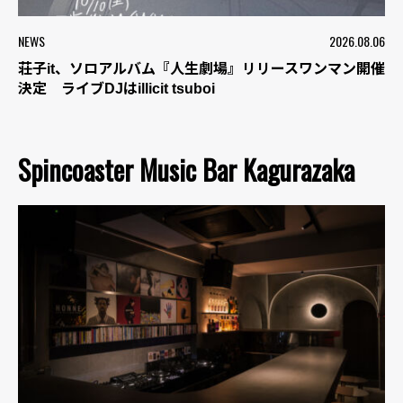
NEWS
2026.08.06
荘子it、ソロアルバム『人生劇場』リリースワンマン開催
決定 ライブDJはillicit tsuboi
Spincoaster Music Bar Kagurazaka