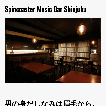
Spincoaster Music Bar Shinjuku
男の身だしなみは眉毛から。