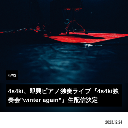
NEWS
4s4ki、即興ピアノ独奏ライブ『4s4ki独
奏会”winter again”』生配信決定
2023.12.24