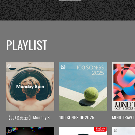
PLAYLIST
【月曜更新】Monday Spin
100 SONGS OF 2025
MIND TRAVEL