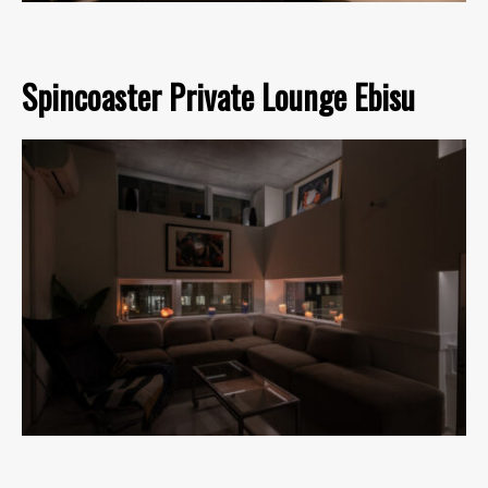
Spincoaster Private Lounge Ebisu