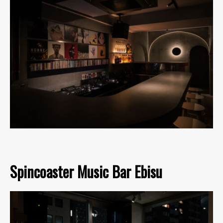
Spincoaster Music Bar Ebisu