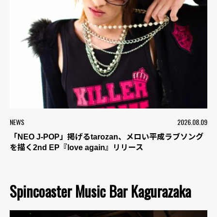
NEWS
2026.08.09
「NEO J-POP」掲げるtarozan、メロい平成ラブソング
を描く2nd EP『love again』リリース
Spincoaster Music Bar Kagurazaka