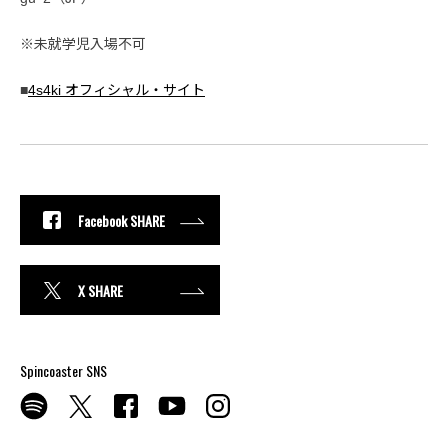
※未就学児入場不可
■
4s4ki オフィシャル・サイト
Facebook SHARE
X SHARE
Spincoaster SNS