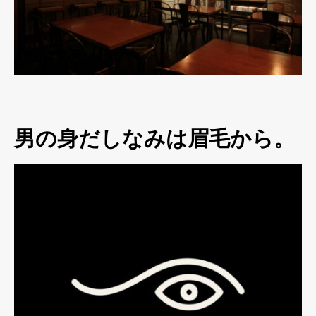
男の身だしなみは眉毛から。