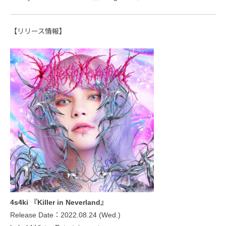
【リリース情報】
4s4ki 『Killer in Neverland』
Release Date：2022.08.24 (Wed.)