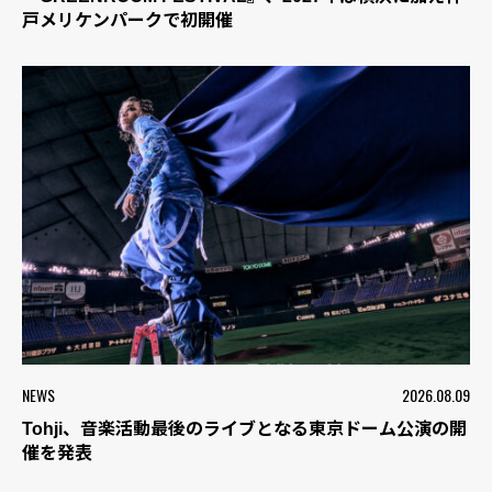
戸メリケンパークで初開催
NEWS
2026.08.09
Tohji、音楽活動最後のライブとなる東京ドーム公演の開
催を発表