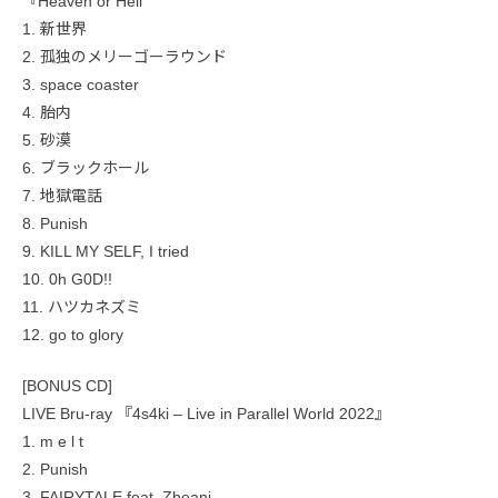
『Heaven or Hell
1. 新世界
2. 孤独のメリーゴーラウンド
3. space coaster
4. 胎内
5. 砂漠
6. ブラックホール
7. 地獄電話
8. Punish
9. KILL MY SELF, I tried
10. 0h G0D!!
11. ハツカネズミ
12. go to glory
[BONUS CD]
LIVE Bru-ray 『4s4ki – Live in Parallel World 2022』
1. m e l t
2. Punish
3. FAIRYTALE feat. Zheani