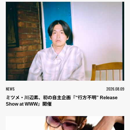
NEWS
2026.08.09
ミツメ・川辺素、初の自主企画『“行方不明” Release
Show at WWW』開催