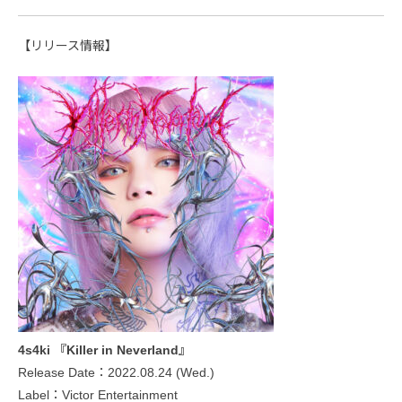
【リリース情報】
4s4ki 『Killer in Neverland』
Release Date：2022.08.24 (Wed.)
Label：Victor Entertainment