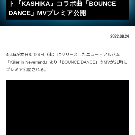
ト『KASHIKA』コラボ曲「BOUNCE
DANCE」MVプレミア公開
2022.08.24
4s4kiが本日8月24日（水）にリリースしたニュー・アルバム
『Killer in Neverland』より「BOUNCE DANCE」のMVが21時に
プレミア公開される。