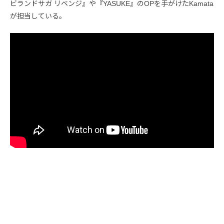
ビランドサガ リベンジ』や『YASUKE』のOPを手がけたKamata
が担当している。