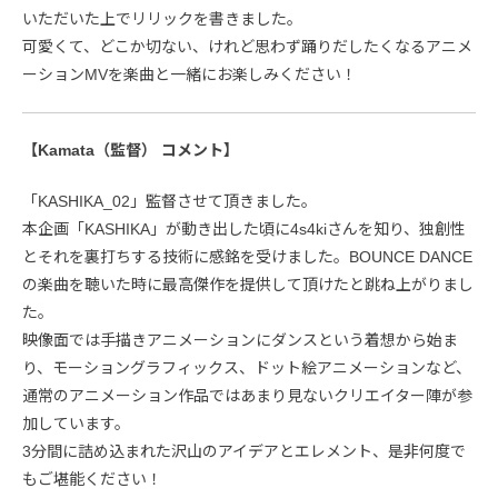
いただいた上でリリックを書きました。
可愛くて、どこか切ない、けれど思わず踊りだしたくなるアニメ
ーションMVを楽曲と一緒にお楽しみください！
【Kamata（監督） コメント】
「KASHIKA_02」監督させて頂きました。
本企画「KASHIKA」が動き出した頃に4s4kiさんを知り、独創性
とそれを裏打ちする技術に感銘を受けました。BOUNCE DANCE
の楽曲を聴いた時に最高傑作を提供して頂けたと跳ね上がりまし
た。
映像面では手描きアニメーションにダンスという着想から始ま
り、モーショングラフィックス、ドット絵アニメーションなど、
通常のアニメーション作品ではあまり見ないクリエイター陣が参
加しています。
3分間に詰め込まれた沢山のアイデアとエレメント、是非何度で
もご堪能ください！