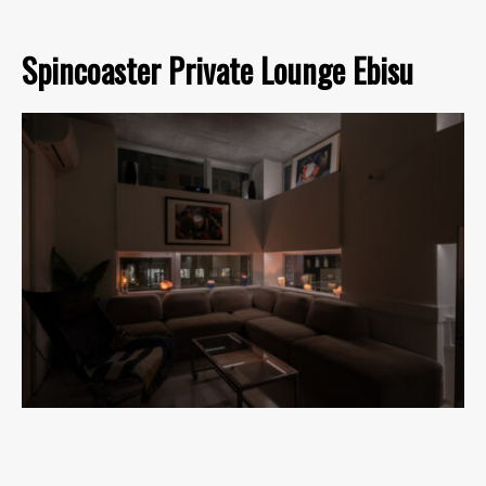
Spincoaster Private Lounge Ebisu