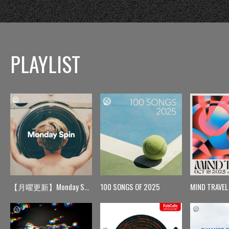
PLAYLIST
【月曜更新】Monday Spin
100 SONGS OF 2025
MIND TRAVEL