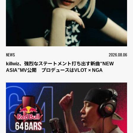
NEWS
2026.08.06
killwiz、強烈なステートメント打ち出す新曲“NEW
ASIA”MV公開 プロデュースはVLOT × NGA