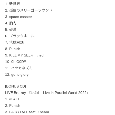
1. 新世界
2. 孤独のメリーゴーラウンド
3. space coaster
4. 胎内
5. 砂漠
6. ブラックホール
7. 地獄電話
8. Punish
9. KILL MY SELF, I tried
10. 0h G0D!!
11. ハツカネズミ
12. go to glory
[BONUS CD]
LIVE Bru-ray 『4s4ki – Live in Parallel World 2022』
1. m e l t
2. Punish
3. FAIRYTALE feat. Zheani