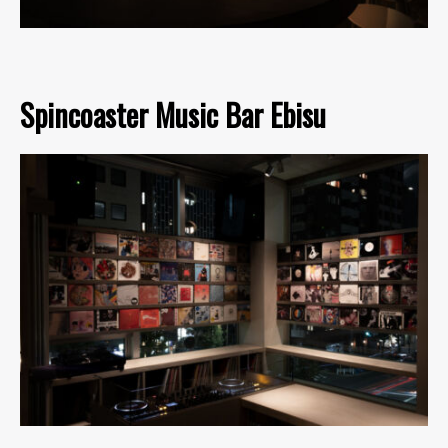
Spincoaster Music Bar Ebisu