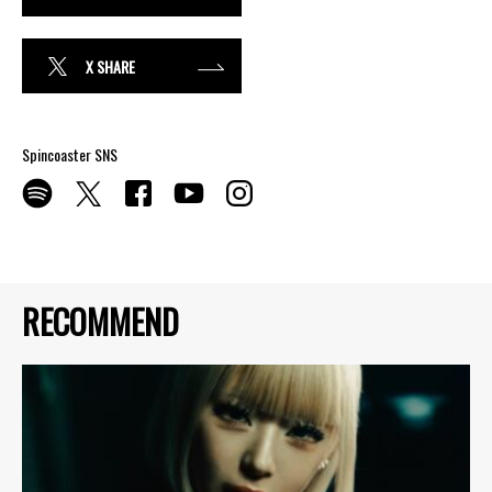
X SHARE
Spincoaster SNS
RECOMMEND