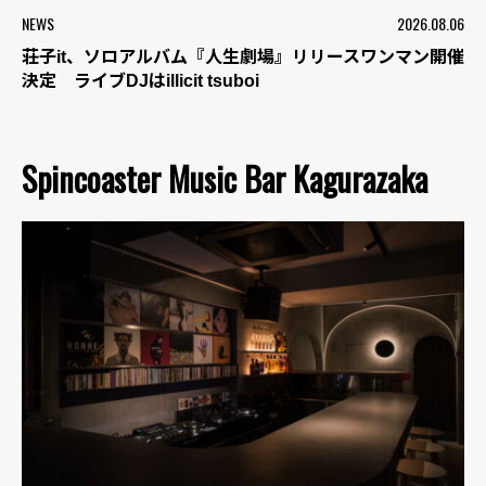
NEWS
2026.08.06
荘子it、ソロアルバム『人生劇場』リリースワンマン開催
決定 ライブDJはillicit tsuboi
Spincoaster Music Bar Kagurazaka