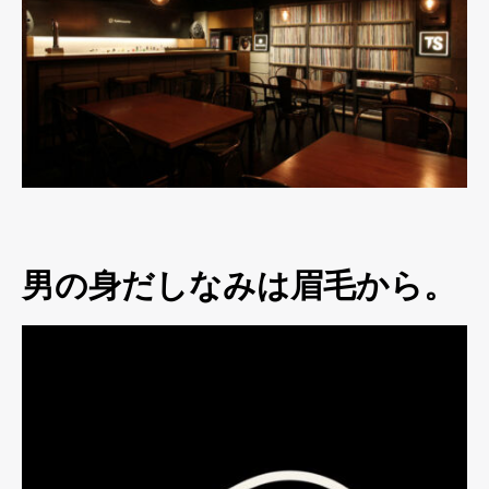
男の身だしなみは眉毛から。