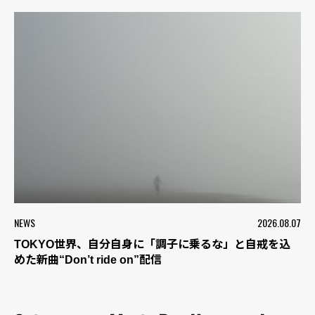
NEWS
2026.08.07
TOKYO世界、自分自身に「調子に乗るな」と自戒を込
めた新曲“Don’t ride on”配信