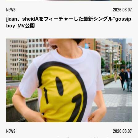
NEWS
2026.08.07
jjean、sheidAをフィーチャーした最新シングル“gossip
boy”MV公開
NEWS
2026.08.07