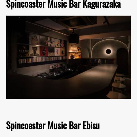
Spincoaster Music Bar Kagurazaka
Spincoaster Music Bar Ebisu