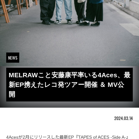
NEWS
MELRAWこと安藤康平率いる4Aces、最
新EP携えたレコ発ツアー開催 ＆ MV公
開
2024.03.14
4Acesが2月にリリースした最新EP『TAPES of ACES -Side A-』