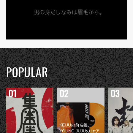
POPULAR
KEIJUの前名義、
YOUNG JUJUの1stア