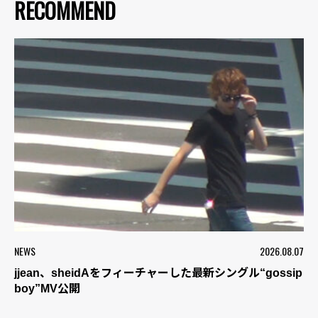
RECOMMEND
NEWS
2026.08.07
jjean、sheidAをフィーチャーした最新シングル“gossip
boy”MV公開