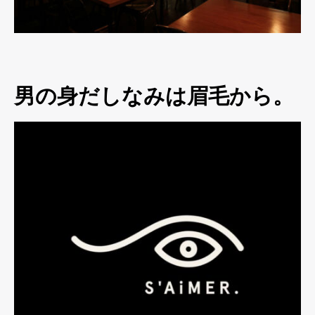
男の身だしなみは眉毛から。