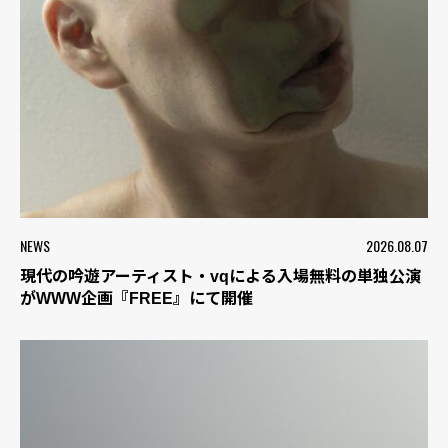
NEWS
2026.08.07
現代の吟遊アーティスト・vqによる入場無料の単独公演
がWWW企画『FREE』にて開催