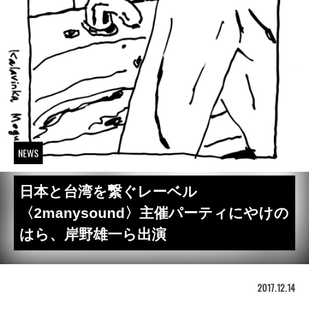
NEWS
日本と台湾を繋ぐレーベル
〈2manysound〉主催パーティにやけの
はら、岸野雄一ら出演
2017.12.14