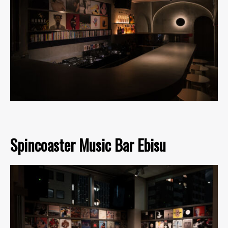
Spincoaster Music Bar Ebisu