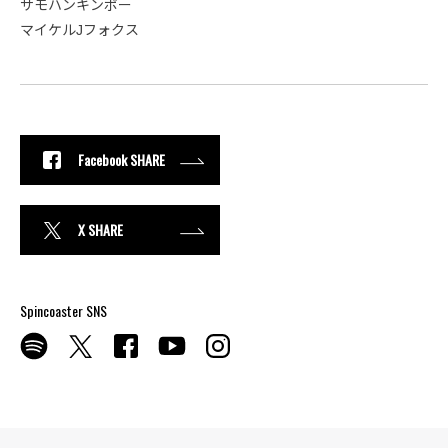
サモハンキンポー
マイケルJフォクス
Facebook SHARE
X SHARE
Spincoaster SNS