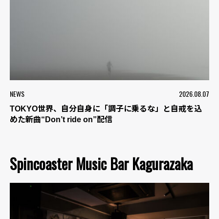
NEWS
2026.08.07
TOKYO世界、自分自身に「調子に乗るな」と自戒を込
めた新曲“Don’t ride on”配信
Spincoaster Music Bar Kagurazaka