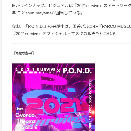
理がラインナップ。ビジュアルは『2021survive』のアートワー
年”ことshun mayamaが担当している。
なお、『P.O.N.D.』の会期中は、渋谷パルコ4F「PARCO MUSE
『2021survive』オフィシャル・マスクの販売も行われる。
【配信情報】