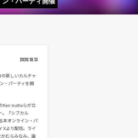
ンライン・パーティ開催
2020.10.13
ルコの新しいカルチャ
ライン・パーティを開
Ken truthsらが立
ト。『シブカル
れる本オンライン・パ
RY Xより配信。ライ
iss、なかむらみなみ、論