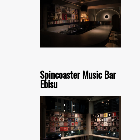
Spincoaster Music Bar
Ebisu