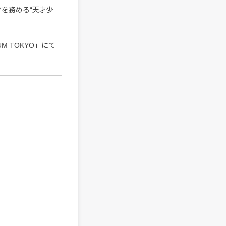
クを務める“天才少
UM TOKYO」にて