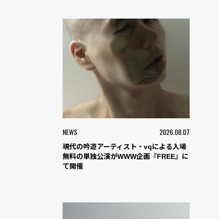
NEWS
2026.08.07
現代の吟遊アーティスト・vqによる入場
無料の単独公演がWWW企画『FREE』に
て開催