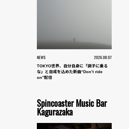
NEWS
2026.08.07
TOKYO世界、自分自身に「調子に乗る
な」と自戒を込めた新曲“Don’t ride
on”配信
Spincoaster Music Bar
Kagurazaka