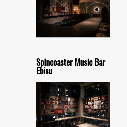
Spincoaster Music Bar
Ebisu