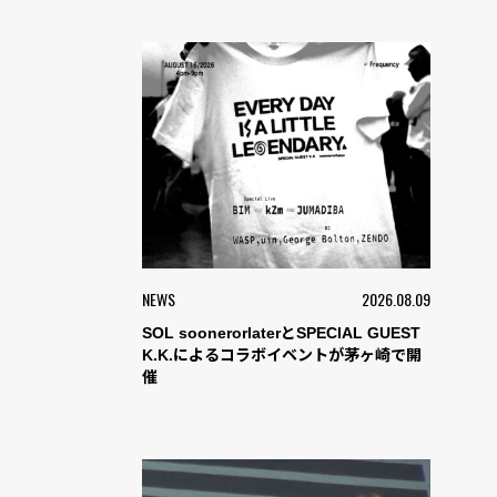
NEWS
2026.08.09
SOL soonerorlaterとSPECIAL GUEST
K.K.によるコラボイベントが茅ヶ崎で開
催