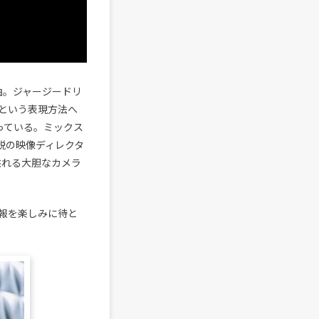
曲。ジャージードリ
という表現方法へ
っている。ミックス
気鋭の映像ディレクタ
感溢れる大胆なカメラ
報を楽しみに待と