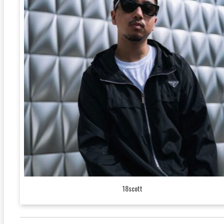
18scott