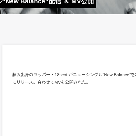
New Balance”配信 ＆ MV公開
藤沢出身のラッパー・18scottがニューシングル“New Balance
にリリース。合わせてMVも公開された。