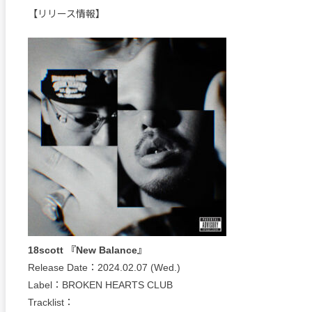
【リリース情報】
18scott 『New Balance』
Release Date：2024.02.07 (Wed.)
Label：BROKEN HEARTS CLUB
Tracklist：