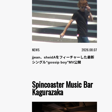
NEWS
2026.08.07
jjean、sheidAをフィーチャーした最新
シングル“gossip boy”MV公開
Spincoaster Music Bar
Kagurazaka