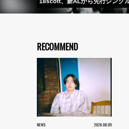
18scott、新ALから先行シングル“
RECOMMEND
NEWS
2026.08.09