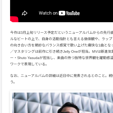
今作は3月上旬リリース予定だというニューアルバムからの先行
ルなビートの上で、自身の活動指針とも言える価値観や、ラップ
の向き合い方を絶妙なバランス感覚で歌い上げた痛快な1曲とな
／マスタリングは前作に引き続きJelly Oneが担当。MVは新進
ー・Shuto Yasudaが担当し、楽曲の持つ独特な世界観を躍動
ワークで表現している。
なお、ニューアルバムの詳細は近日中に発表されるとのこと。続
う。