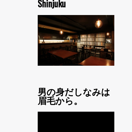
Shinjuku
男の身だしなみは
眉毛から。