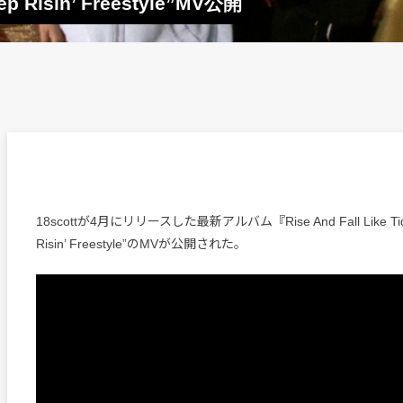
isin’ Freestyle”MV公開
18scottが4月にリリースした最新アルバム『Rise And Fall Like T
Risin’ Freestyle”のMVが公開された。