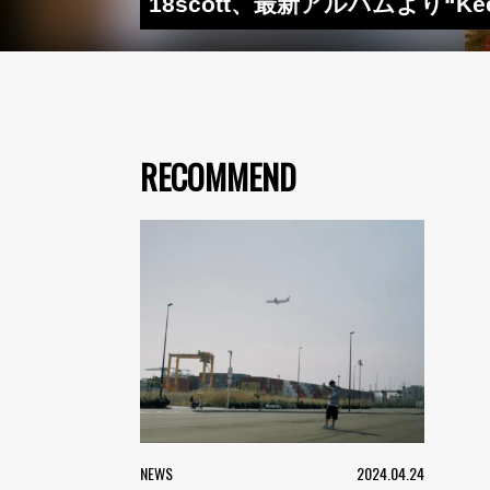
18scott、最新アルバムより“Keep R
RECOMMEND
NEWS
2024.04.24