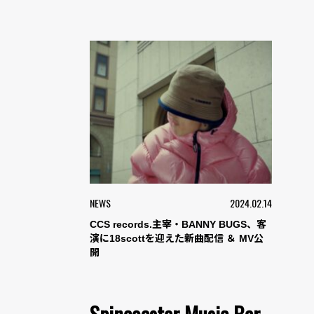
NEWS
2024.02.14
CCS records.主宰・BANNY BUGS、客
演に18scottを迎えた新曲配信 ＆ MV公
開