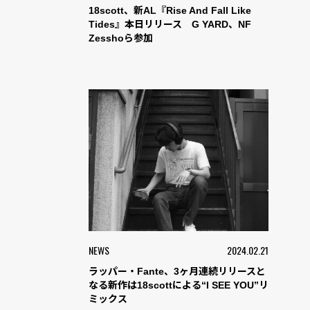
18scott、新AL『Rise And Fall Like
Tides』本日リリース G YARD、NF
Zesshoら参加
NEWS
2024.02.21
ラッパー・Fante、3ヶ月連続リリースと
なる新作は18scottによる“I SEE YOU”リ
ミックス