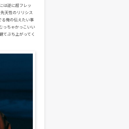
には逆に超フレッ
て先天性のリリシス
でる俺の伝えたい事
むっちゃかっこいい
観てぶち上がってく