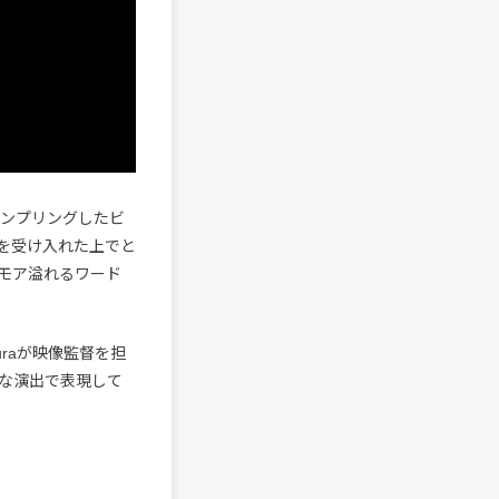
胆にサンプリングしたビ
を受け入れた上でと
モア溢れるワード
imuraが映像監督を担
な演出で表現して