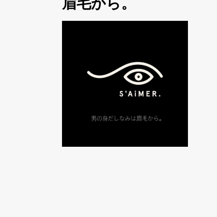
眉毛から。