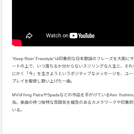
“Keep Risin’ Freestyle”は印象的な日本歌謡のフレーズを大
ートの上で、いつ落ちるか分からないスリリングな人生と、それ
にかく「今」を生きようというポジティブなメッセージを、ユー
プレイを駆使し歌い上げた一曲。
MVはYvng PatraやSpadaなどの作品を手がけているKen Yosh
当。楽曲の持つ独特な雰囲気を緩急のあるカメラワークや印象的
いる。