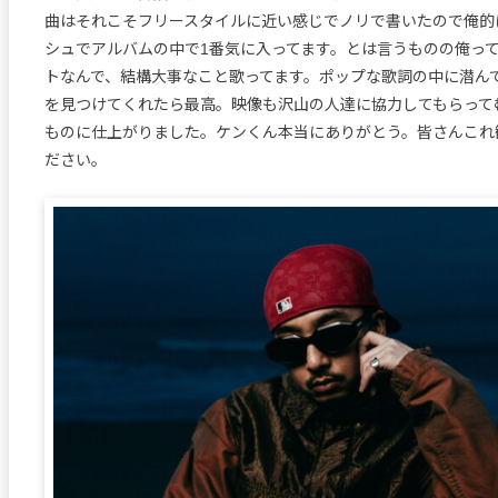
曲はそれこそフリースタイルに近い感じでノリで書いたので俺的
シュでアルバムの中で1番気に入ってます。とは言うものの俺っ
トなんで、結構大事なこと歌ってます。ポップな歌詞の中に潜ん
を見つけてくれたら最高。映像も沢山の人達に協力してもらって
ものに仕上がりました。ケンくん本当にありがとう。皆さんこれ
ださい。