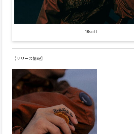
18scott
【リリース情報】