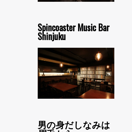
Spincoaster Music Bar
Shinjuku
男の身だしなみは